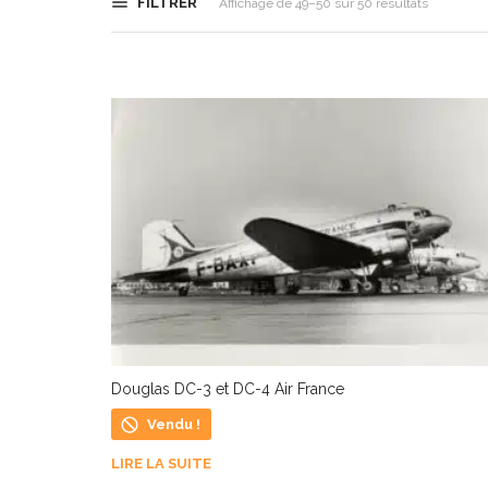
FILTRER
Trié
Affichage de 49–50 sur 50 résultats
du
plus
récent
au
plus
ancien
Douglas DC-3 et DC-4 Air France
Vendu !
LIRE LA SUITE