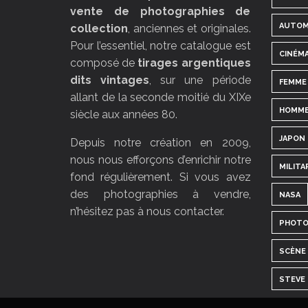
vente de photographies de
AUTOM
collection
, anciennes et originales.
Pour l’essentiel, notre catalogue est
CINÉM
composé de
tirages argentiques
dits vintages
, sur une période
FEMME
allant de la seconde moitié du XIXe
HOMM
siècle aux années 80.
JAPON
Depuis notre création en 2009,
nous nous efforçons d’enrichir notre
MILITA
fond régulièrement. Si vous avez
des photographies à vendre,
NASA
n’hésitez pas à nous contacter.
PHOTO
SCÈNE 
STEVE