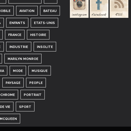
OBILE
AVIATION
BATEAU
A
ENFANTS
ETATS-UNIS
FRANCE
HISTOIRE
E
INDUSTRIE
INSOLITE
MARILYN MONROE
RIA
MODE
MUSIQUE
PAYSAGE
PEOPLE
CHROME
PORTRAIT
DE VIE
SPORT
 MCQUEEN