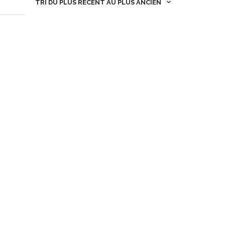
TRI DU PLUS RÉCENT AU PLUS ANCIEN