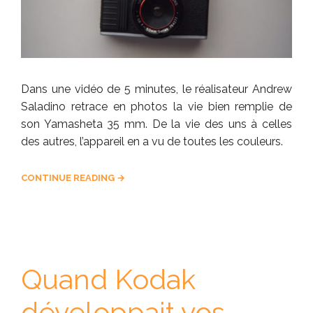
Dans une vidéo de 5 minutes, le réalisateur Andrew
Saladino retrace en photos la vie bien remplie de
son Yamasheta 35 mm. De la vie des uns à celles
des autres, l’appareil en a vu de toutes les couleurs.
CONTINUE READING →
Quand Kodak
développait vos