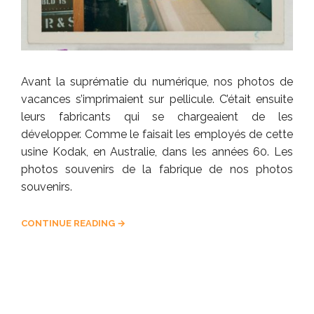
Avant la suprématie du numérique, nos photos de
vacances s’imprimaient sur pellicule. C’était ensuite
leurs fabricants qui se chargeaient de les
développer. Comme le faisait les employés de cette
usine Kodak, en Australie, dans les années 60. Les
photos souvenirs de la fabrique de nos photos
souvenirs.
CONTINUE READING →