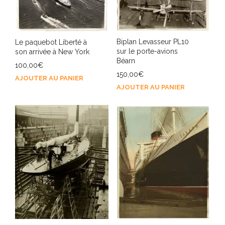
Biplan Levasseur PL10
Le paquebot Liberté à
sur le porte-avions
son arrivée à New York
Béarn
100,00
€
150,00
€
AJOUTER AU PANIER
AJOUTER AU PANIER