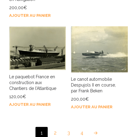
200,00
€
AJOUTER AU PANIER
Le paquebot France en
Le canot automobile
construction aux
Despujols II en course,
Chantiers de l’Atlantique
par Frank Beken
120,00
€
200,00
€
AJOUTER AU PANIER
AJOUTER AU PANIER
1
2
3
4
→