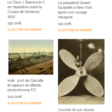
Le Class J Shamrock V
Le paquebot Queen
en réparation avant la
Elizabeth à New York,
Coupe de l’America
après son voyage
1930
inaugural
250,00
€
150,00
€
AJOUTER AU PANIER
AJOUTER AU PANIER
Inde : port de Calcutta
et vapeurs en attente,
photochrome P.Z.
200,00
€
AJOUTER AU PANIER
L’ouvrier et son œuvre,