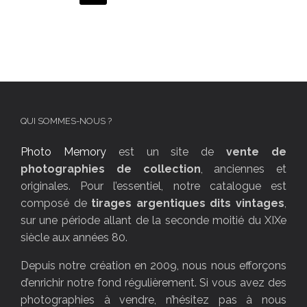
QUI SOMMES-NOUS ?
Photo Memory
est un site de
vente de
photographies de collection
, anciennes et
originales. Pour l’essentiel, notre catalogue est
composé de
tirages argentiques dits vintages
,
sur une période allant de la seconde moitié du XIXe
siècle aux années 80.
Depuis notre création en 2009, nous nous efforçons
d’enrichir notre fond régulièrement. Si vous avez des
photographies à vendre, n’hésitez pas à nous