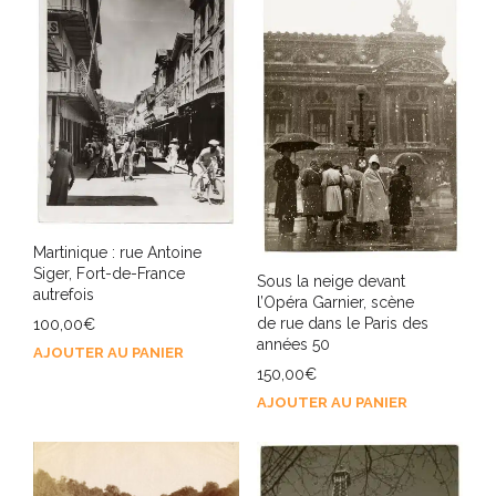
Martinique : rue Antoine
Siger, Fort-de-France
Sous la neige devant
autrefois
l’Opéra Garnier, scène
de rue dans le Paris des
100,00
€
années 50
AJOUTER AU PANIER
150,00
€
AJOUTER AU PANIER