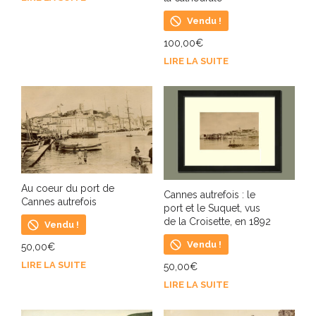
Vendu !
100,00
€
LIRE LA SUITE
Au coeur du port de
Cannes autrefois : le
Cannes autrefois
port et le Suquet, vus
de la Croisette, en 1892
Vendu !
Vendu !
50,00
€
LIRE LA SUITE
50,00
€
LIRE LA SUITE