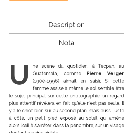
Description
Nota
U
ne scène du quotidien, à Tecpan, au
Guatemala, comme
Pierre Verger
(190é-1996) aimait en saisir. Si cette
femme assise à même le sol semble être
le sujet principal sur cette photographie, un regard
plus attentif révèlera en fait qu’elle n’est pas seule. Il
y a le chiot bien sûr au second plan, mais aussi, juste
à côté, un petit pied exposé au soleil qui amène
alors l’œil à s’arrêter, dans la pénombre, sur un visage
d’enfant à peine visible…