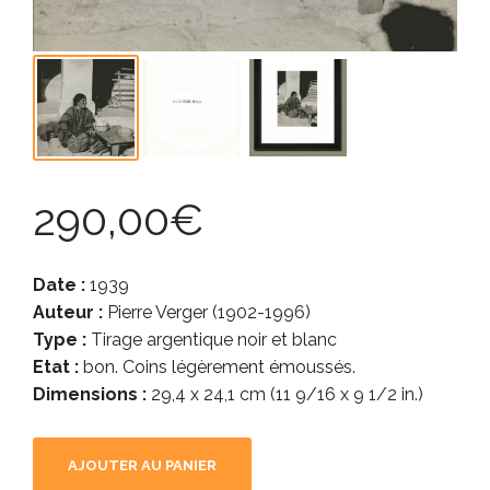
290,00
€
Date :
1939
Auteur :
Pierre Verger (1902-1996)
Type :
Tirage argentique noir et blanc
Etat :
bon. Coins légèrement émoussés.
Dimensions :
29,4 x 24,1 cm (11 9/16 x 9 1/2 in.)
AJOUTER AU PANIER