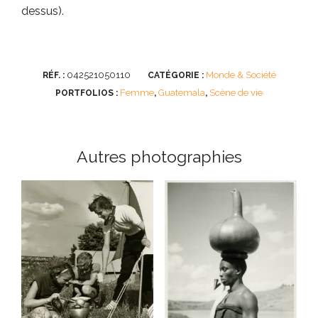
dessus).
042521050110
Monde & Société
RÉF. :
CATÉGORIE :
Femme
Guatemala
Scène de vie
PORTFOLIOS :
,
,
Autres photographies