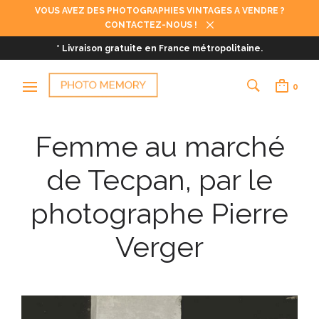
VOUS AVEZ DES PHOTOGRAPHIES VINTAGES A VENDRE ?
CONTACTEZ-NOUS !
* Livraison gratuite en France métropolitaine.
0
Femme au marché
de Tecpan, par le
photographe Pierre
Verger