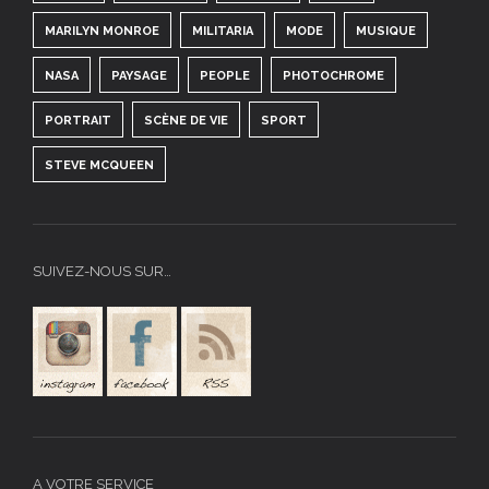
MARILYN MONROE
MILITARIA
MODE
MUSIQUE
NASA
PAYSAGE
PEOPLE
PHOTOCHROME
PORTRAIT
SCÈNE DE VIE
SPORT
STEVE MCQUEEN
SUIVEZ-NOUS SUR…
A VOTRE SERVICE