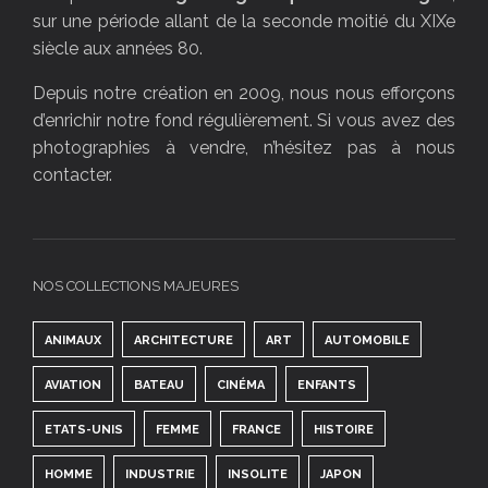
sur une période allant de la seconde moitié du XIXe
siècle aux années 80.
Depuis notre création en 2009, nous nous efforçons
d’enrichir notre fond régulièrement. Si vous avez des
photographies à vendre, n’hésitez pas à nous
contacter.
NOS COLLECTIONS MAJEURES
ANIMAUX
ARCHITECTURE
ART
AUTOMOBILE
AVIATION
BATEAU
CINÉMA
ENFANTS
ETATS-UNIS
FEMME
FRANCE
HISTOIRE
HOMME
INDUSTRIE
INSOLITE
JAPON