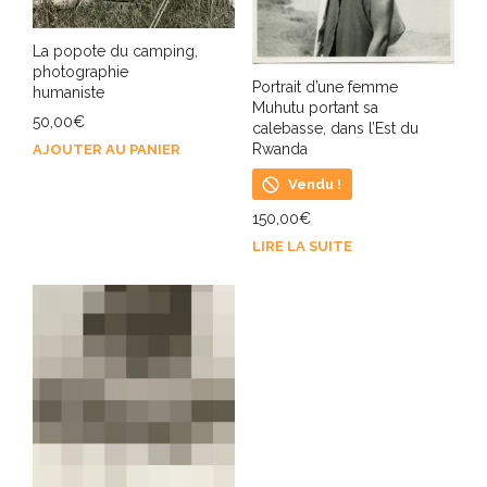
La popote du camping,
photographie
Portrait d’une femme
humaniste
Muhutu portant sa
50,00
€
calebasse, dans l’Est du
Rwanda
AJOUTER AU PANIER
Vendu !
150,00
€
LIRE LA SUITE