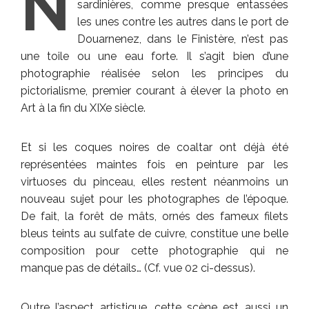
N
sardinières, comme presque entassées
les unes contre les autres dans le port de
Douarnenez, dans le Finistère, n’est pas
une toile ou une eau forte. Il s’agit bien d’une
photographie réalisée selon les principes du
pictorialisme, premier courant à élever la photo en
Art à la fin du XIXe siècle.
Et si les coques noires de coaltar ont déjà été
représentées maintes fois en peinture par les
virtuoses du pinceau, elles restent néanmoins un
nouveau sujet pour les photographes de l’époque.
De fait, la forêt de mâts, ornés des fameux filets
bleus teints au sulfate de cuivre, constitue une belle
composition pour cette photographie qui ne
manque pas de détails… (Cf. vue 02 ci-dessus).
Outre l’aspect artistique, cette scène est aussi un