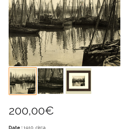
200,00
€
Date :
1910, circa