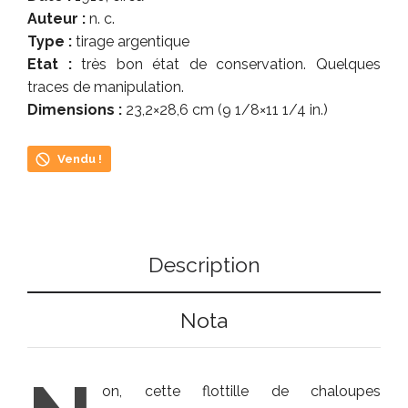
Auteur :
n. c.
Type :
tirage argentique
Etat :
très bon état de conservation. Quelques
traces de manipulation.
Dimensions :
23,2×28,6 cm (9 1/8×11 1/4 in.)
Vendu !
Description
Nota
on, cette flottille de chaloupes