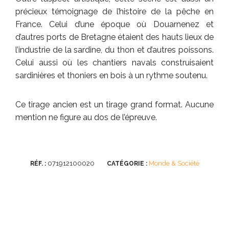
précieux témoignage de l’histoire de la pêche en
France. Celui d’une époque où Douarnenez et
d’autres ports de Bretagne étaient des hauts lieux de
l’industrie de la sardine, du thon et d’autres poissons.
Celui aussi où les chantiers navals construisaient
sardinières et thoniers en bois à un rythme soutenu.
Ce tirage ancien est un tirage grand format. Aucune
mention ne figure au dos de l’épreuve.
071912100020
Monde & Société
RÉF. :
CATÉGORIE :