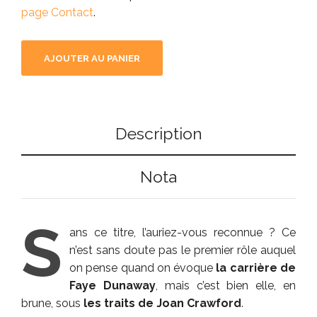
page Contact
.
AJOUTER AU PANIER
Description
Nota
S
ans ce titre, l’auriez-vous reconnue ? Ce
n’est sans doute pas le premier rôle auquel
on pense quand on évoque
la carrière de
Faye Dunaway
, mais c’est bien elle, en
brune, sous
les traits de Joan Crawford
.