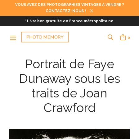
VOUS AVEZ DES PHOTOGRAPHIES VINTAGES A VENDRE ?
CONTACTEZ-NOUS !
* Livraison gratuite en France métropolitaine.
0
Portrait de Faye
Dunaway sous les
traits de Joan
Crawford