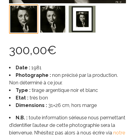
300,00
€
Date :
1981
Photographe :
non précisé par la production.
Non déterminé à ce jour.
Type :
tirage argentique noir et blanc
Etat :
très bon
Dimensions :
31×26 cm, hors marge
N.B. :
toute information sérieuse nous permettant
d’identifier l’auteur de cette photographie sera la
bienvenue. N’hésitez pas alors à nous écrire via
notre