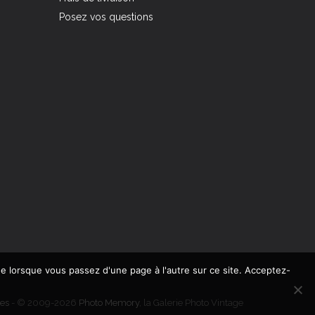
Posez vos questions
de lorsque vous passez d'une page à l'autre sur ce site. Acceptez-
es
- © 2009-2026
Photo Memory
, la Galerie Photo Vintage