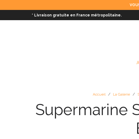
VOUS
* Livraison gratuite en France métropolitaine.
Accueil
/
La Galerie
/
Supermarine S