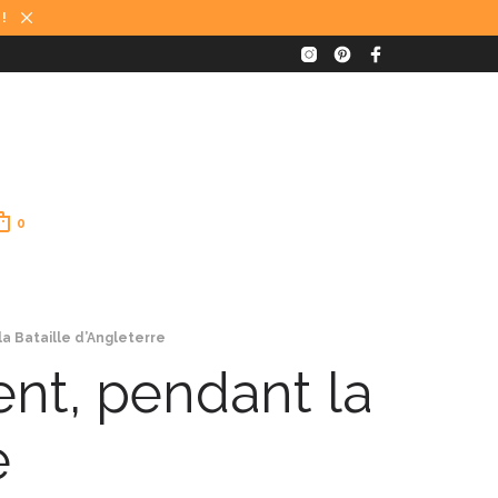
 !
0
a Bataille d’Angleterre
nt, pendant la
e