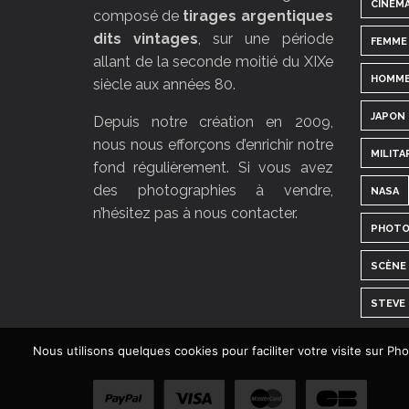
CINÉM
composé de
tirages argentiques
dits vintages
, sur une période
FEMME
allant de la seconde moitié du XIXe
HOMM
siècle aux années 80.
JAPON
Depuis notre création en 2009,
nous nous efforçons d’enrichir notre
MILITA
fond régulièrement. Si vous avez
des photographies à vendre,
NASA
n’hésitez pas à nous contacter.
PHOTO
SCÈNE 
STEVE
Nous utilisons quelques cookies pour faciliter votre visite sur P