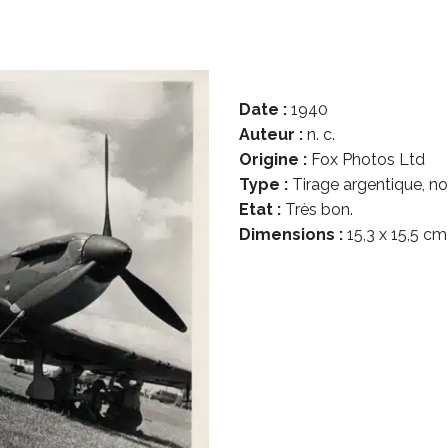
Date :
1940
Auteur :
n. c.
Origine :
Fox Photos Ltd
Type :
Tirage argentique, noi
Etat :
Très bon.
Dimensions :
15,3 x 15,5 cm 