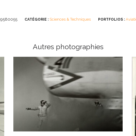
19580055
Sciences & Techniques
Aviat
CATÉGORIE :
PORTFOLIOS :
Autres photographies