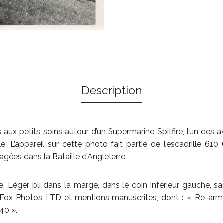
Description
aux petits soins autour d’un Supermarine Spitfire, l’un des 
. L’appareil sur cette photo fait partie de l’escadrille 610 
agées dans la Bataille d’Angleterre.
 Léger pli dans la marge, dans le coin inférieur gauche, san
x Photos LTD et mentions manuscrites, dont : « Re-armin
40 ».