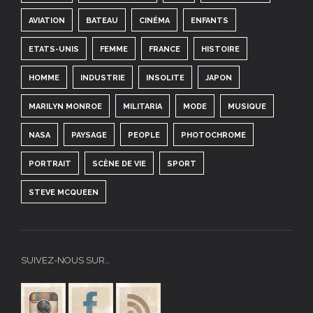
AVIATION
BATEAU
CINÉMA
ENFANTS
ETATS-UNIS
FEMME
FRANCE
HISTOIRE
HOMME
INDUSTRIE
INSOLITE
JAPON
MARILYN MONROE
MILITARIA
MODE
MUSIQUE
NASA
PAYSAGE
PEOPLE
PHOTOCHROME
PORTRAIT
SCÈNE DE VIE
SPORT
STEVE MCQUEEN
SUIVEZ-NOUS SUR…