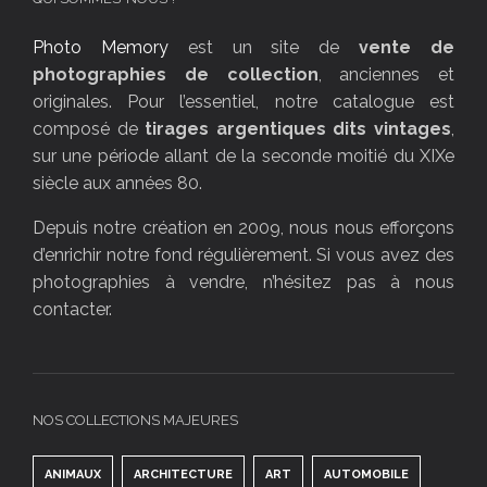
Photo Memory
est un site de
vente de
photographies de collection
, anciennes et
originales. Pour l’essentiel, notre catalogue est
composé de
tirages argentiques dits vintages
,
sur une période allant de la seconde moitié du XIXe
siècle aux années 80.
Depuis notre création en 2009, nous nous efforçons
d’enrichir notre fond régulièrement. Si vous avez des
photographies à vendre, n’hésitez pas à nous
contacter.
NOS COLLECTIONS MAJEURES
ANIMAUX
ARCHITECTURE
ART
AUTOMOBILE