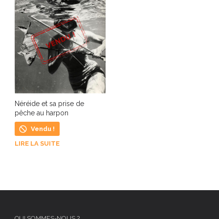
Néréide et sa prise de
pêche au harpon
Vendu !
LIRE LA SUITE
QUI SOMMES-NOUS ?