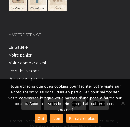
A VOTRE SERVICE
La Galerie
Votre panier
Votre compte client
Frais de livraison
Posez vos questions
Nous utilisons quelques cookies pour faciliter votre visite sur
Photo Memory. Ils sont utiles en particulier pour mémoriser
votre commande lorsque vous passez d'une page à l'autre sur
ce site. Acceptez-vous le principe et l'utilisation de ces
cookies ?
Oui
Non
En savoir plus
Contact
-
Mentions légales
-
C.G.V.
-
Données personnelles
- © 2009-
2026
Photo Memory
, la Galerie Photo Vintage