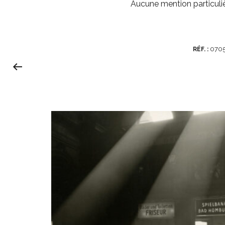
Aucune mention particulière
070
RÉF. :