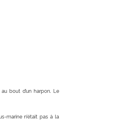
 au bout d’un harpon. Le
marine n’était pas à la