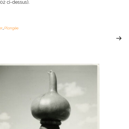
 02 ci-dessus).
er
Plongée
,