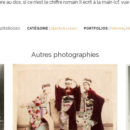
 au dos, si ce n’est le chiffre romain II écrit à la main (cf. vue
508180020
Sports & Loisirs
Femme
M
CATÉGORIE :
PORTFOLIOS :
,
Autres photographies