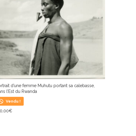
rtrait d’une femme Muhutu portant sa calebasse,
ns l’Est du Rwanda
Vendu !
50,00
€
IRE LA SUITE