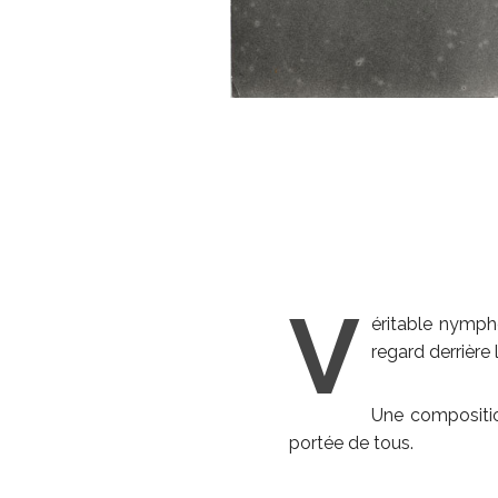
V
éritable nymph
regard derrière
Une compositi
portée de tous.