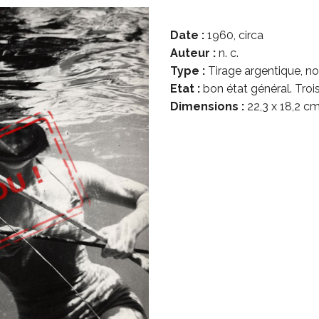
Date :
1960, circa
Auteur :
n. c.
Type :
Tirage argentique, noi
Etat :
bon état général. Tro
Dimensions :
22,3 x 18,2 cm