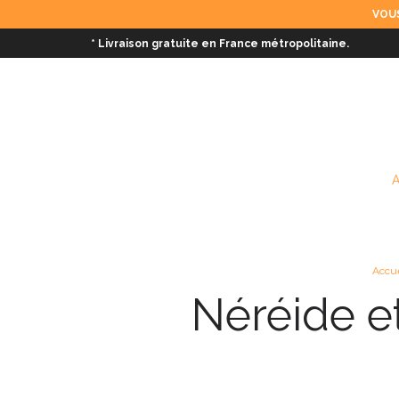
VOUS
* Livraison gratuite en France métropolitaine.
Accue
Néréide e