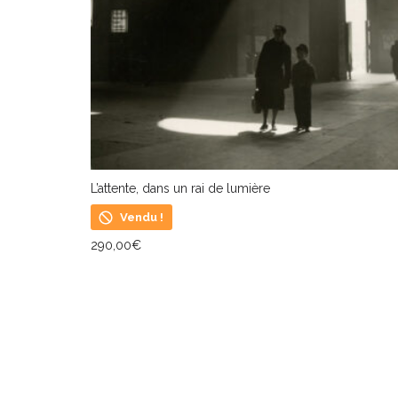
L’attente, dans un rai de lumière
Vendu !
290,00
€
LIRE LA SUITE