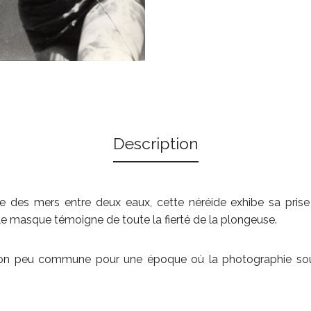
Description
e des mers entre deux eaux, cette néréide exhibe sa prise
 le masque témoigne de toute la fierté de la plongeuse.
on peu commune pour une époque où la photographie sous-