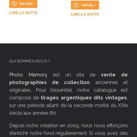
Vendu !
Vendu !
LIRE LA SUITE
LIRE LA SUITE
QUI SOMMES-NOUS ?
Photo Memory
est un site de
vente de
photographies de collection
, anciennes et
originales. Pour l’essentiel, notre catalogue est
composé de
tirages argentiques dits vintages
,
sur une période allant de la seconde moitié du XIXe
siècle aux années 80.
Depuis notre création en 2009, nous nous efforçons
d’enrichir notre fond régulièrement. Si vous avez des