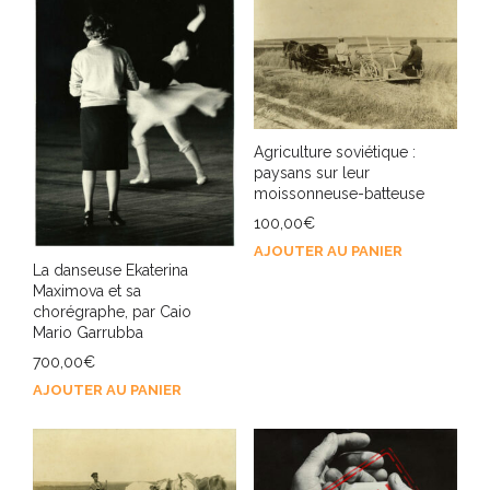
Agriculture soviétique :
paysans sur leur
moissonneuse-batteuse
100,00
€
AJOUTER AU PANIER
La danseuse Ekaterina
Maximova et sa
chorégraphe, par Caio
Mario Garrubba
700,00
€
AJOUTER AU PANIER