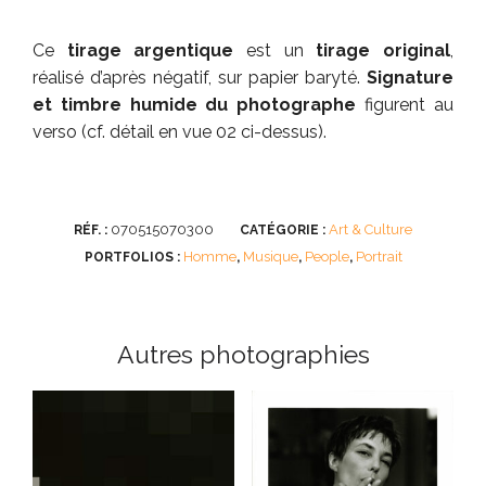
Ce
tirage argentique
est un
tirage original
,
réalisé d’après négatif, sur papier baryté.
Signature
et timbre humide du photographe
figurent au
verso (cf. détail en vue 02 ci-dessus).
070515070300
Art & Culture
RÉF. :
CATÉGORIE :
Homme
Musique
People
Portrait
PORTFOLIOS :
,
,
,
Autres photographies