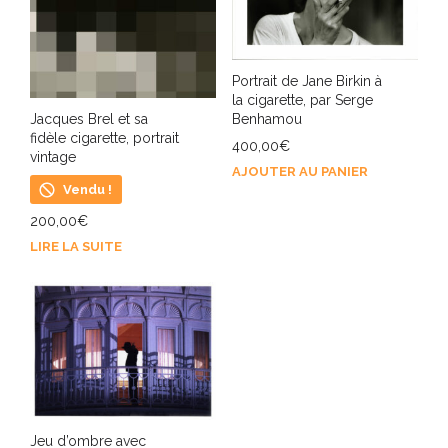
Portrait de Jane Birkin à
la cigarette, par Serge
Benhamou
Jacques Brel et sa
fidèle cigarette, portrait
400,00
€
vintage
AJOUTER AU PANIER
Vendu !
200,00
€
LIRE LA SUITE
Jeu d’ombre avec