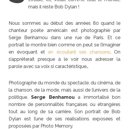
mais il reste Bob Dylan !
Nous sommes au début des années 80 quand le
chanteur poète américain est photographié par
Serge Benhamou dans une rue de Paris. Et ce
portrait le montre bien comme on peut se l’imaginer
en évoquant et
en écoutant ses chansons
. On
s’apprêterait presque à le voir nous adresser la
parole avec sa voix si caractéristique…
Photographe du monde du spectacle, du cinéma, de
la chanson, de la mode, mais aussi de l’univers de la
politique,
Serge Benhamou
a immortalisé bon
nombre de personnalités françaises ou étrangères
tout au long de sa carrière. Son portrait de Bob
Dylan est l’une de ses réalisations exposées et
proposées par Photo Memory.