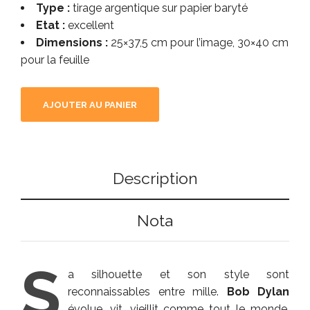
Type :
tirage argentique sur papier baryté
Etat :
excellent
Dimensions :
25×37,5 cm pour l’image, 30×40 cm
pour la feuille
AJOUTER AU PANIER
Description
Nota
S
a silhouette et son style sont
reconnaissables entre mille.
Bob Dylan
évolue, vit, vieillit comme tout le monde,