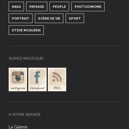
NASA
PAYSAGE
PEOPLE
PHOTOCHROME
PORTRAIT
SCÈNE DE VIE
SPORT
STEVE MCQUEEN
SUIVEZ-NOUS SUR…
A VOTRE SERVICE
La Galerie