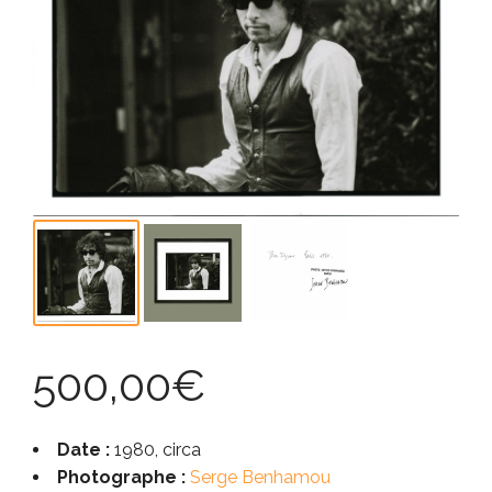
500,00
€
Date :
1980, circa
Photographe :
Serge Benhamou