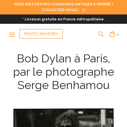
VOUS AVEZ DES PHOTOGRAPHIES VINTAGES A VENDRE ?
CONTACTEZ-NOUS !
* Livraison gratuite en France métropolitaine.
0
Bob Dylan à Paris,
par le photographe
Serge Benhamou