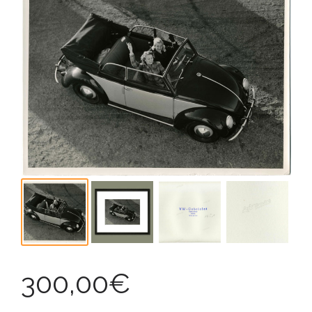
300,00
€