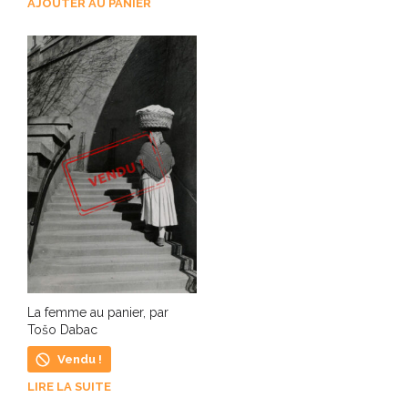
AJOUTER AU PANIER
La femme au panier, par
Tošo Dabac
Vendu !
LIRE LA SUITE