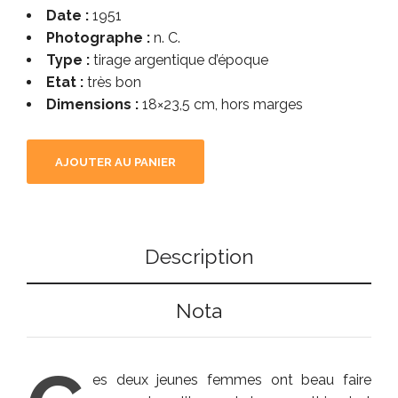
Date :
1951
Photographe :
n. C.
Type :
tirage argentique d’époque
Etat :
très bon
Dimensions :
18×23,5 cm, hors marges
AJOUTER AU PANIER
Description
Nota
es deux jeunes femmes ont beau faire