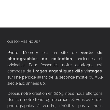
QUI SOMMES-NOUS ?
Photo Memory
est un site de
vente de
photographies de collection
, anciennes et
originales. Pour l’essentiel, notre catalogue est
composé de
tirages argentiques dits vintages
,
sur une période allant de la seconde moitié du XIXe
siècle aux années 80.
Depuis notre création en 2009, nous nous efforçons
d’enrichir notre fond régulièrement. Si vous avez des
photographies à vendre, n’hésitez pas à nous