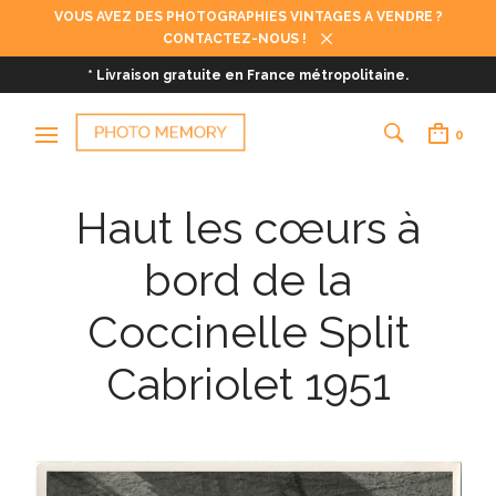
VOUS AVEZ DES PHOTOGRAPHIES VINTAGES A VENDRE ?
CONTACTEZ-NOUS !
* Livraison gratuite en France métropolitaine.
0
Haut les cœurs à
bord de la
Coccinelle Split
Cabriolet 1951