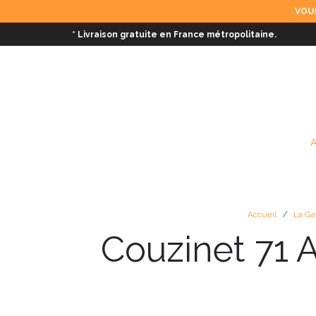
VOUS
* Livraison gratuite en France métropolitaine.
Accueil
/
La Ga
Couzinet 71 A