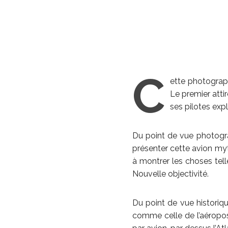
C
ette photograph
Le premier attir
ses pilotes exp
Du point de vue photogr
présenter cette avion my
à montrer les choses tell
Nouvelle objectivité.
Du point de vue historique
comme celle de l’aéropost