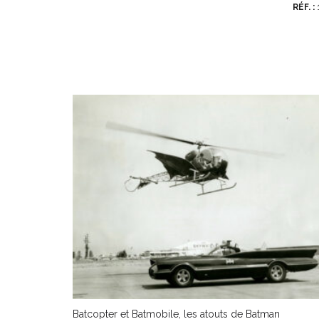
RÉF. :
Batcopter et Batmobile, les atouts de Batman