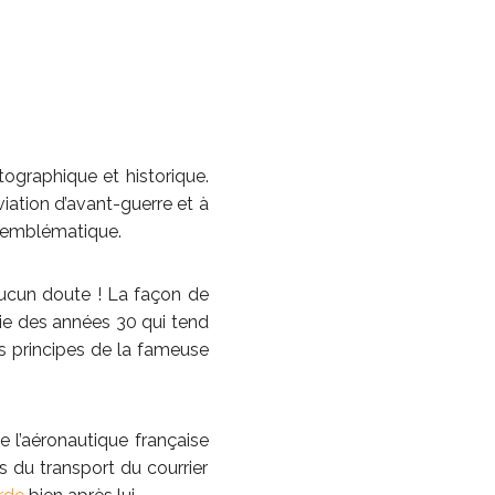
ographique et historique.
viation d’avant-guerre et à
e emblématique.
ucun doute ! La façon de
ie des années 30 qui tend
es principes de la fameuse
de l’aéronautique française
s du transport du courrier