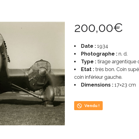
200,00
€
Date :
1934
Photographe :
n. d.
Type :
tirage argentique
Etat :
très bon. Coin supé
coin inférieur gauche.
Dimensions :
17×23 cm
Vendu !