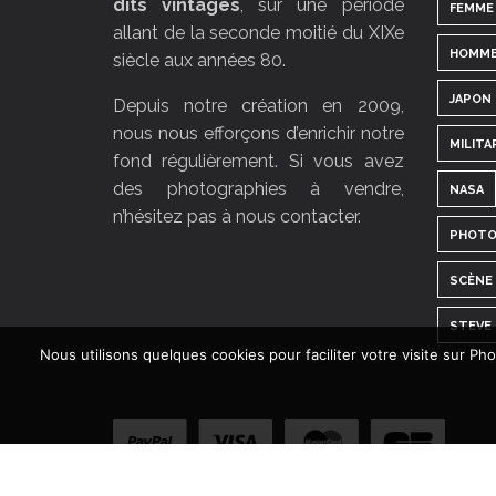
dits vintages
, sur une période
FEMME
allant de la seconde moitié du XIXe
HOMM
siècle aux années 80.
JAPON
Depuis notre création en 2009,
nous nous efforçons d’enrichir notre
MILITA
fond régulièrement. Si vous avez
des photographies à vendre,
NASA
n’hésitez pas à nous contacter.
PHOTO
SCÈNE 
STEVE
Nous utilisons quelques cookies pour faciliter votre visite sur P