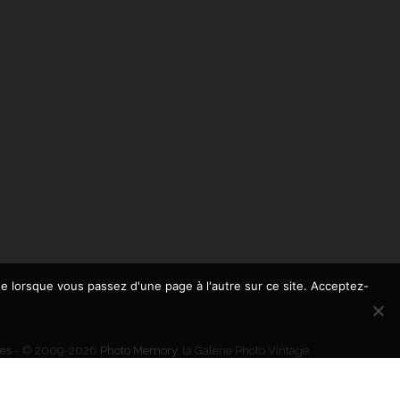
de lorsque vous passez d'une page à l'autre sur ce site. Acceptez-
es
- © 2009-2026
Photo Memory
, la Galerie Photo Vintage