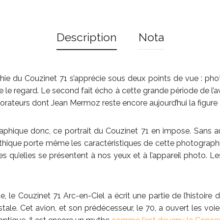
Description
Nota
ie du Couzinet 71 s’apprécie sous deux points de vue : phot
e le regard. Le second fait écho à cette grande période de l’a
lorateurs dont Jean Mermoz reste encore aujourd’hui la figur
aphique donc, ce portrait du Couzinet 71 en impose. Sans a
thique porte même les caractéristiques de cette photograph
es qu’elles se présentent à nos yeux et à l’appareil photo. L
, le Couzinet 71 Arc-en-Ciel a écrit une partie de l’histoire 
ale. Cet avion, et son prédécesseur, le 70, a ouvert les voie