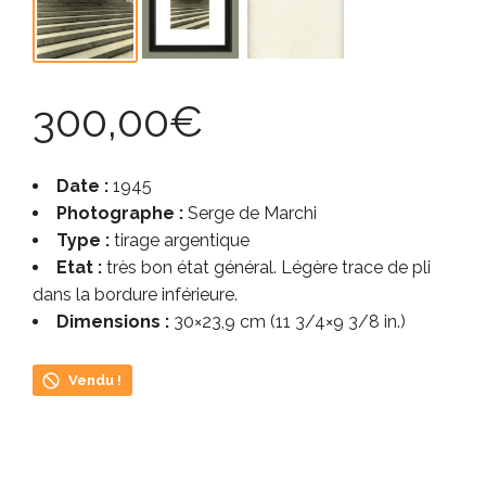
300,00
€
Date :
1945
Photographe :
Serge de Marchi
Type :
tirage argentique
Etat :
très bon état général. Légère trace de pli
dans la bordure inférieure.
Dimensions :
30×23,9 cm (11 3/4×9 3/8 in.)
Vendu !