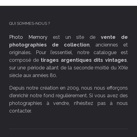
QUI SOMMES-NOUS ?
Photo Memory
est un site de
vente de
photographies de collection
, anciennes et
originales. Pour l’essentiel, notre catalogue est
composé de
tirages argentiques dits vintages
,
sur une période allant de la seconde moitié du XIXe
siècle aux années 80.
Depuis notre création en 2009, nous nous efforçons
d’enrichir notre fond régulièrement. Si vous avez des
photographies à vendre, n’hésitez pas à nous
contacter.