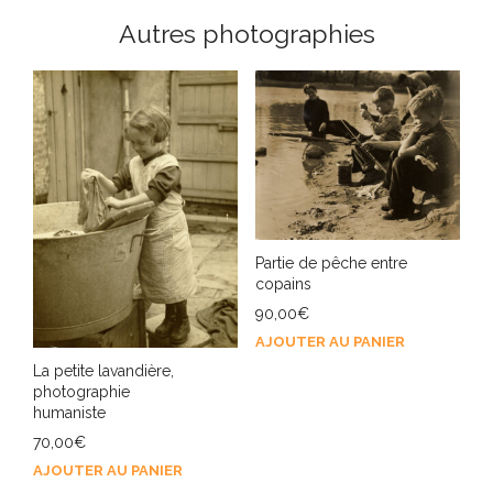
Autres photographies
Partie de pêche entre
copains
90,00
€
AJOUTER AU PANIER
La petite lavandière,
photographie
humaniste
70,00
€
AJOUTER AU PANIER