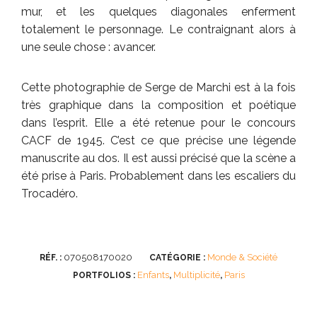
mur, et les quelques diagonales enferment
totalement le personnage. Le contraignant alors à
une seule chose : avancer.
Cette photographie de Serge de Marchi est à la fois
très graphique dans la composition et poétique
dans l’esprit. Elle a été retenue pour le concours
CACF de 1945. C’est ce que précise une légende
manuscrite au dos. Il est aussi précisé que la scène a
été prise à Paris. Probablement dans les escaliers du
Trocadéro.
070508170020
Monde & Société
RÉF. :
CATÉGORIE :
Enfants
Multiplicité
Paris
PORTFOLIOS :
,
,