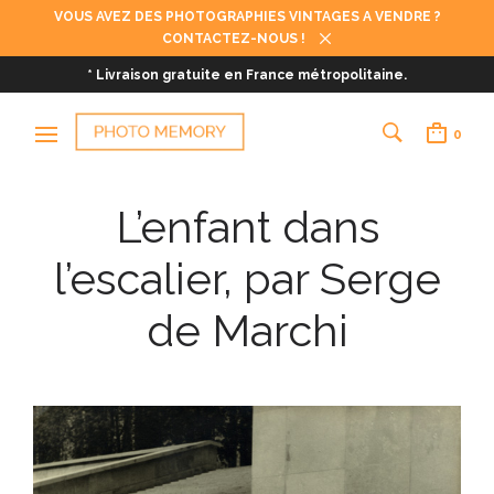
VOUS AVEZ DES PHOTOGRAPHIES VINTAGES A VENDRE ?
CONTACTEZ-NOUS !
* Livraison gratuite en France métropolitaine.
0
L’enfant dans
l’escalier, par Serge
de Marchi