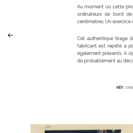
Au moment où cette phot
ordinateurs de bord de
centimètres. Un exercice d
Cet authentique tirage
fabricant est répété à p
également présents. A sig
dû probablement au déco
06
RÉF. :