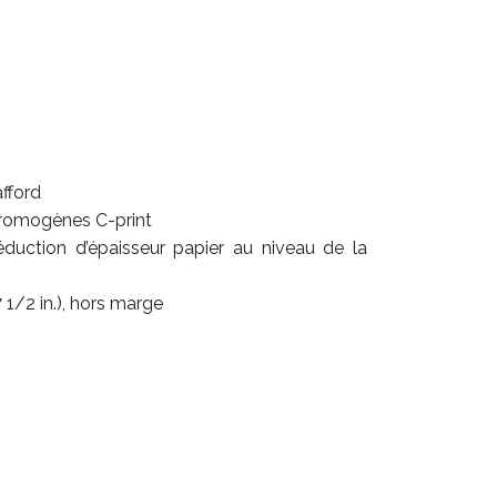
fford
hromogènes C-print
duction d’épaisseur papier au niveau de la
1/2 in.), hors marge