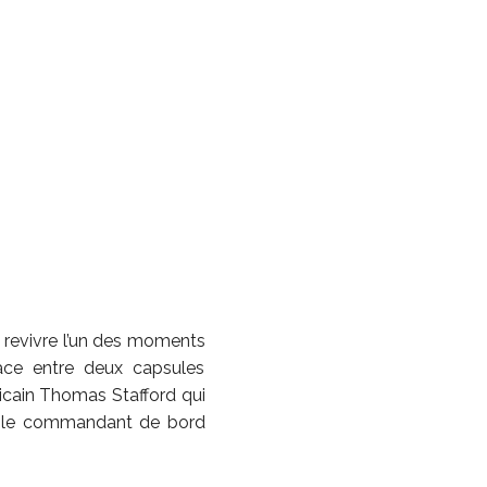
it revivre l’un des moments
pace entre deux capsules
ricain Thomas Stafford qui
ce, le commandant de bord