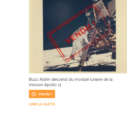
Buzz Aldrin descend du module lunaire de la
mission Apollo 11
Vendu !
LIRE LA SUITE