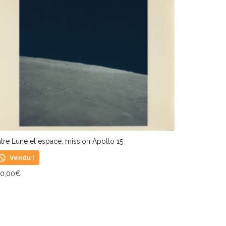
tre Lune et espace, mission Apollo 15
Vendu !
90,00
€
IRE LA SUITE