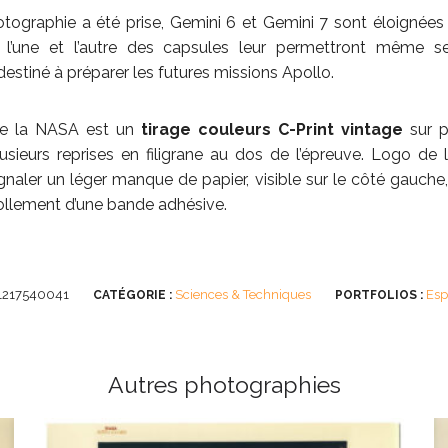
ographie a été prise, Gemini 6 et Gemini 7 sont éloignées 
 l’une et l’autre des capsules leur permettront même se
estiné à préparer les futures missions Apollo.
 de la NASA est un
tirage couleurs C-Print vintage
sur p
lusieurs reprises en filigrane au dos de l’épreuve. Logo d
naler un léger manque de papier, visible sur le côté gauche, 
llement d’une bande adhésive.
1217540041
Sciences & Techniques
Esp
CATÉGORIE :
PORTFOLIOS :
Autres photographies