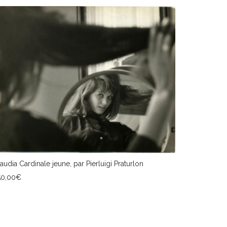
audia Cardinale jeune, par Pierluigi Praturlon
50,00
€
JOUTER AU PANIER