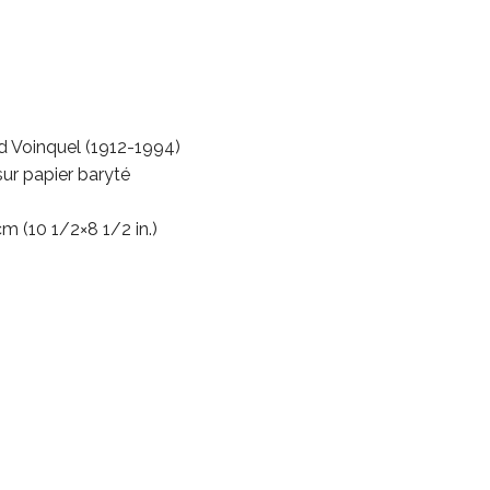
Voinquel (1912-1994)
sur papier baryté
m (10 1/2×8 1/2 in.)