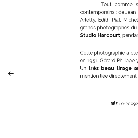
Tout comme son
contemporains : de Jean 
Arletty, Edith Piaf, Mich
grands photographes du ci
Studio Harcourt
, penda
Cette photographie a été
en 1951. Gérard Philippe 
Un
très beau tirage a
mention liée directement 
012009
RÉF. :