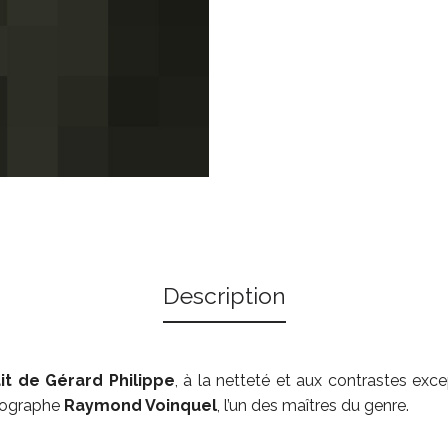
Description
it de Gérard Philippe
, à la netteté et aux contrastes exce
otographe
Raymond Voinquel
, l’un des maîtres du genre.