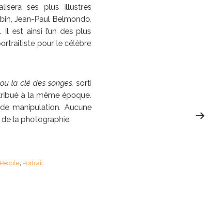
era ses plus illustres
abin, Jean-Paul Belmondo,
Il est ainsi l’un des plus
rtraitiste pour le célèbre
e ou la clé des songes
, sorti
istribué à la même époque.
 de manipulation. Aucune
 de la photographie.
People
Portrait
,