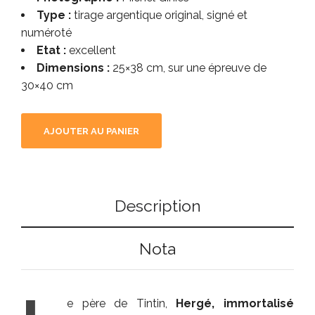
Type :
tirage argentique original, signé et
numéroté
Etat :
excellent
Dimensions :
25×38 cm, sur une épreuve de
30×40 cm
AJOUTER AU PANIER
Description
Nota
e père de Tintin,
Hergé, immortalisé