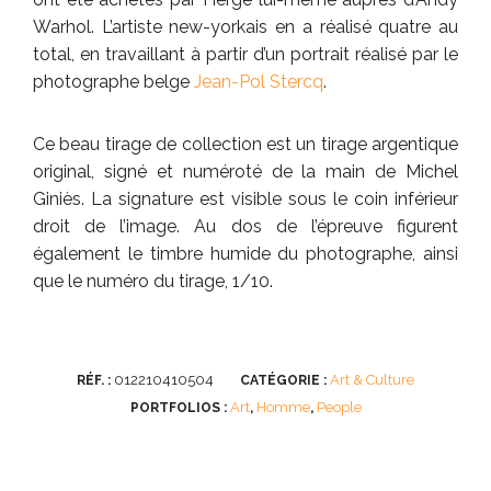
Warhol. L’artiste new-yorkais en a réalisé quatre au
total, en travaillant à partir d’un portrait réalisé par le
photographe belge
Jean-Pol Stercq
.
Ce beau tirage de collection est un tirage argentique
original, signé et numéroté de la main de Michel
Giniès. La signature est visible sous le coin inférieur
droit de l’image. Au dos de l’épreuve figurent
également le timbre humide du photographe, ainsi
que le numéro du tirage, 1/10.
012210410504
Art & Culture
RÉF. :
CATÉGORIE :
Art
Homme
People
PORTFOLIOS :
,
,