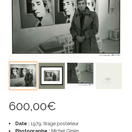
600,00
€
Date :
1979, tirage postérieur
Photographe :
Michel Giniès