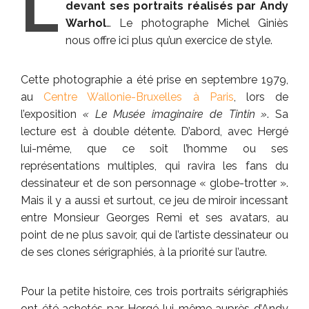
L
devant ses portraits réalisés par Andy
Warhol
… Le photographe Michel Giniès
nous offre ici plus qu’un exercice de style.
Cette photographie a été prise en septembre 1979,
au
Centre Wallonie-Bruxelles à Paris
, lors de
l’exposition
« Le Musée imaginaire de Tintin »
. Sa
lecture est à double détente. D’abord, avec Hergé
lui-même, que ce soit l’homme ou ses
représentations multiples, qui ravira les fans du
dessinateur et de son personnage « globe-trotter ».
Mais il y a aussi et surtout, ce jeu de miroir incessant
entre Monsieur Georges Remi et ses avatars, au
point de ne plus savoir, qui de l’artiste dessinateur ou
de ses clones sérigraphiés, à la priorité sur l’autre.
Pour la petite histoire, ces trois portraits sérigraphiés
ont été achetés par Hergé lui-même auprès d’Andy