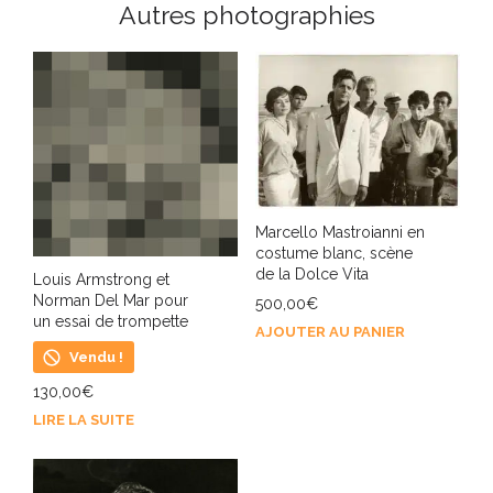
Autres photographies
Marcello Mastroianni en
costume blanc, scène
de la Dolce Vita
Louis Armstrong et
Norman Del Mar pour
500,00
€
un essai de trompette
AJOUTER AU PANIER
Vendu !
130,00
€
LIRE LA SUITE