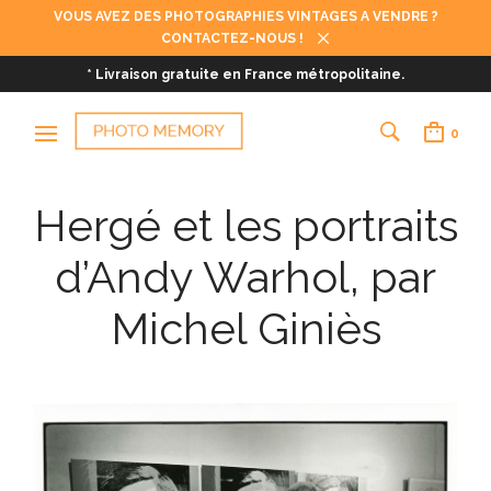
VOUS AVEZ DES PHOTOGRAPHIES VINTAGES A VENDRE ?
CONTACTEZ-NOUS !
* Livraison gratuite en France métropolitaine.
0
Hergé et les portraits
d’Andy Warhol, par
Michel Giniès