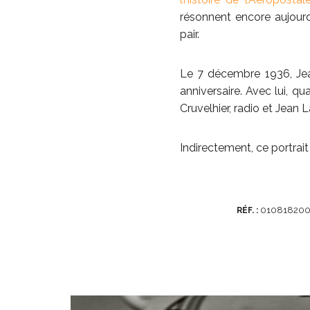
résonnent encore aujourd
pair.
Le 7 décembre 1936, Jea
anniversaire. Avec lui, q
Cruvelhier, radio et Jean 
Indirectement, ce portra
010818200
RÉF. :