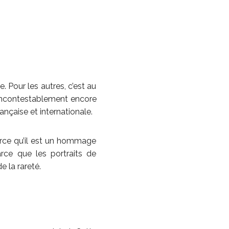
 Pour les autres, c’est au
t incontestablement encore
ançaise et internationale.
parce qu’il est un hommage
arce que les portraits de
 la rareté.