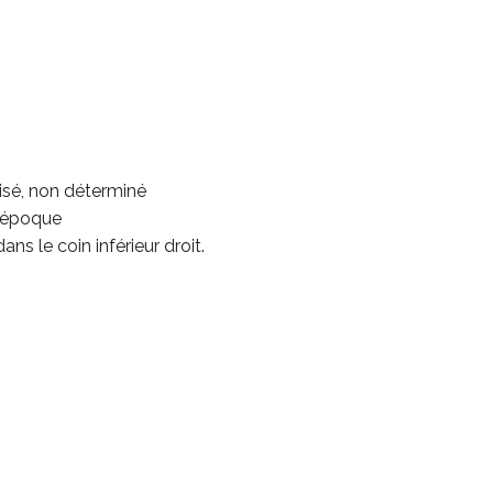
isé, non déterminé
d’époque
ans le coin inférieur droit.