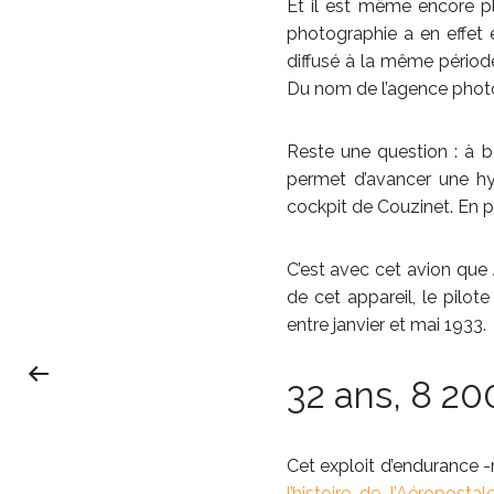
Et il est même encore p
photographie a en effet 
diffusé à la même période
Du nom de l’agence photo
Reste une question : à 
permet d’avancer une hy
cockpit de Couzinet. En pa
C’est avec cet avion qu
de cet appareil, le pilote
entre janvier et mai 1933.
32 ans, 8 20
Cet exploit d’endurance -
l’histoire de l’Aéropostal