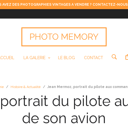
 AVEZ DES PHOTOGRAPHIES VINTAGES A VENDRE ? CONTACTEZ-NOUS
ACCUEIL
LA GALERIE
LE BLOG
CONTACT
rie
/
Histoire & Actualité
/
Jean Mermoz, portrait du pilote aux comman
portrait du pilote
de son avion