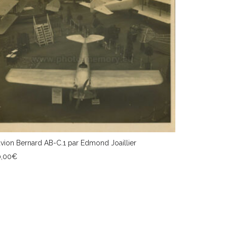
avion Bernard AB-C.1 par Edmond Joaillier
0,00
€
JOUTER AU PANIER