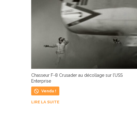
Chasseur F-8 Crusader au décollage sur l’USS
Enterprise
Vendu !
LIRE LA SUITE