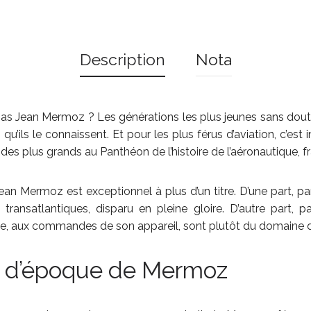
Description
Nota
pas Jean Mermoz ? Les générations les plus jeunes sans doute.
u’ils le connaissent. Et pour les plus férus d’aviation, c’es
n des plus grands au Panthéon de l’histoire de l’aéronautique, fr
e Jean Mermoz est exceptionnel à plus d’un titre. D’une part, 
transatlantiques, disparu en pleine gloire. D’autre part, p
le, aux commandes de son appareil, sont plutôt du domaine de
it d’époque de Mermoz