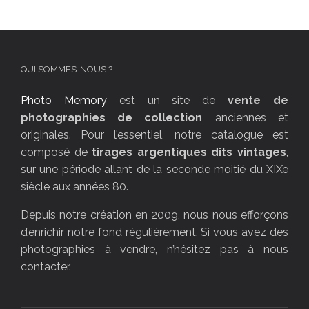
QUI SOMMES-NOUS ?
Photo Memory
est un site de
vente de
photographies de collection
, anciennes et
originales. Pour l’essentiel, notre catalogue est
composé de
tirages argentiques dits vintages
,
sur une période allant de la seconde moitié du XIXe
siècle aux années 80.
Depuis notre création en 2009, nous nous efforçons
d’enrichir notre fond régulièrement. Si vous avez des
photographies à vendre, n’hésitez pas à nous
contacter.