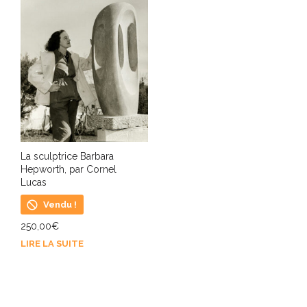
La sculptrice Barbara
Hepworth, par Cornel
Lucas
Vendu !
250,00
€
LIRE LA SUITE