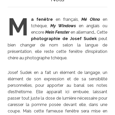
M
a fenêtre
en français,
Mé Okno
en
tchèque,
My Windows
en anglais ou
encore
Mein Fenster
en allemand… Cette
photographie de Josef Sudek
peut
bien changer de nom selon la langue de
présentation, elle reste cette fenêtre d’inspiration
chère au photographe tchèque.
Josef Sudek en a fait un élément de langage, un
élément de son expression et de sa sensibilité
personnelles, pour apporter au banal ses notes
d’esthétisme. Elle apparaît ici embuée, laissant
passer tout juste la dose de lumière nécessaire pour
caresser la pomme posée devant elle, dans une
coupe. Mais cette fameuse fenêtre sera mise en