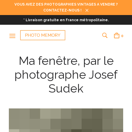
VOUS AVEZ DES PHOTOGRAPHIES VINTAGES A VENDRE ?
CONTACTEZ-NOUS !
* Livraison gratuite en France métropolitaine.
0
Ma fenêtre, par le
photographe Josef
Sudek