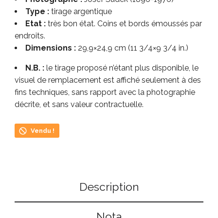
Type :
tirage argentique
Etat :
très bon état. Coins et bords émoussés par
endroits.
Dimensions :
29,9×24,9 cm (11 3/4×9 3/4 in.)
N.B. :
le tirage proposé n’étant plus disponible, le
visuel de remplacement est affiché seulement à des
fins techniques, sans rapport avec la photographie
décrite, et sans valeur contractuelle.
Vendu !
Description
Nota