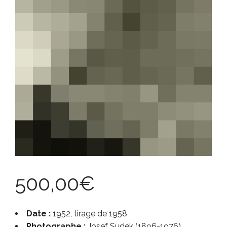
500,00
€
Date :
1952, tirage de 1958
Photographe :
Josef Sudek (1896-1976)