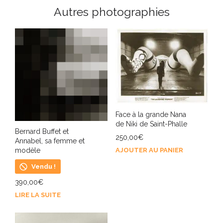
Autres photographies
Face à la grande Nana
de Niki de Saint-Phalle
Bernard Buffet et
250,00
€
Annabel, sa femme et
AJOUTER AU PANIER
modèle
Vendu !
390,00
€
LIRE LA SUITE