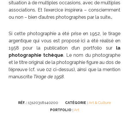
situation à de multiples occasions, avec de multiples
associations. Et l’exercice inspirera – consciemment
ou non – bien d’autres photographes par la suite…
Si cette photographie a été prise en 1952, le tirage
argentique qui vous est proposé ici a été réalisé en
1958 pour la publication d’un portfolio sur
la
photographie tchèque
. Le nom du photographe
et le titre original de la photographie figure au dos de
l’épreuve (cf. vue 02 ci-dessus), ainsi que la mention
manuscrite
Tirage de 1958
.
13120318140200
Art & Culture
RÉF. :
CATÉGORIE :
Art
PORTFOLIO :