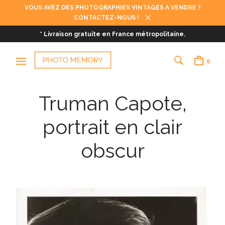
VOUS AVEZ DES PHOTOGRAPHIES VINTAGES A VENDRE ?
CONTACTEZ-NOUS !
* Livraison gratuite en France métropolitaine.
0
Truman Capote,
portrait en clair
obscur