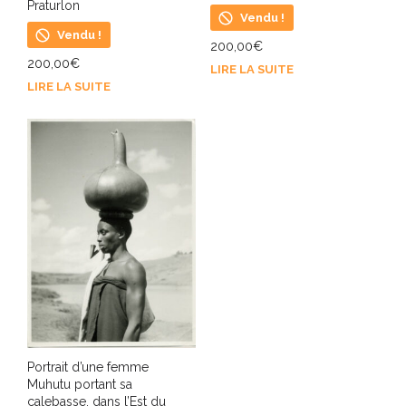
Praturlon
Vendu !
Vendu !
200,00
€
200,00
€
LIRE LA SUITE
LIRE LA SUITE
Portrait d’une femme
Muhutu portant sa
calebasse, dans l’Est du