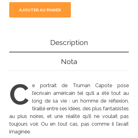
AJOUTER AU PANIER
Description
Nota
C
e portrait de Truman Capote pose
l’écrivain américain tel qu’il a été tout au
long de sa vie : un homme de réflexion,
tiraillé entre ses idées, des plus fantaisistes
au plus noires, et une réalité qu’il ne voulait pas
toujours voir. Ou en tout cas, pas comme il l’avait
imaginée.