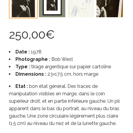
250,00
€
Date :
1978
Photographe :
Bob West
Type :
tirage argentique sur papier cartoline
Dimensions :
23×17,5 cm, hors marge
Etat :
bon état général. Des traces de
manipulation visibles en marge, dans le coin
supérieur droit, et en partie inférieure gauche. Un pli
apparent dans le bas du portrait, au niveau du bras
gauche. Une zone circulaire légèrement plus claire
(1,5 cm) au niveau du nez et de la lunette gauche.