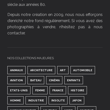
siècle aux années 80.
Depuis notre création en 2009, nous nous efforçons
d’enrichir notre fond régulièrement. Si vous avez des
photographies à vendre, n’hésitez pas à nous
contacter.
NOS COLLECTIONS MAJEURES
ANIMAUX
ARCHITECTURE
ART
AUTOMOBILE
AVIATION
BATEAU
CINÉMA
ENFANTS
ETATS-UNIS
FEMME
FRANCE
HISTOIRE
HOMME
INDUSTRIE
INSOLITE
JAPON