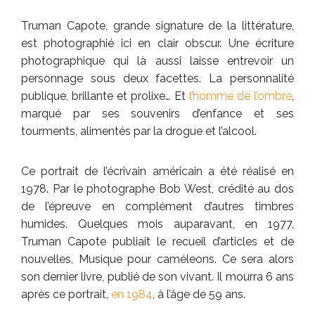
Truman Capote, grande signature de la littérature,
est photographié ici en clair obscur. Une écriture
photographique qui là aussi laisse entrevoir un
personnage sous deux facettes. La personnalité
publique, brillante et prolixe… Et
l’homme de l’ombre
,
marqué par ses souvenirs d’enfance et ses
tourments, alimentés par la drogue et l’alcool.
Ce portrait de l’écrivain américain a été réalisé en
1978. Par le photographe Bob West, crédité au dos
de l’épreuve en complément d’autres timbres
humides. Quelques mois auparavant, en 1977,
Truman Capote publiait le recueil d’articles et de
nouvelles, Musique pour caméleons. Ce sera alors
son dernier livre, publié de son vivant. Il mourra 6 ans
après ce portrait,
en 1984
, à l’âge de 59 ans.