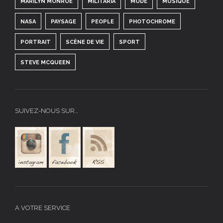
MARILYN MONROE
MILITARIA
MODE
MUSIQUE
NASA
PAYSAGE
PEOPLE
PHOTOCHROME
PORTRAIT
SCÈNE DE VIE
SPORT
STEVE MCQUEEN
SUIVEZ-NOUS SUR…
A VOTRE SERVICE