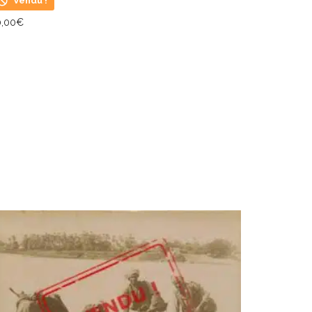
Vendu !
0,00
€
IRE LA SUITE