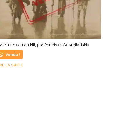
rteurs d’eau du Nil, par Peridis et Georgiladakis
Vendu !
IRE LA SUITE