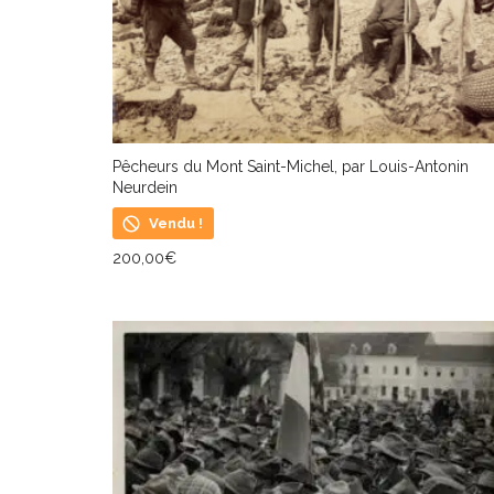
Pêcheurs du Mont Saint-Michel, par Louis-Antonin
Neurdein
Vendu !
200,00
€
LIRE LA SUITE