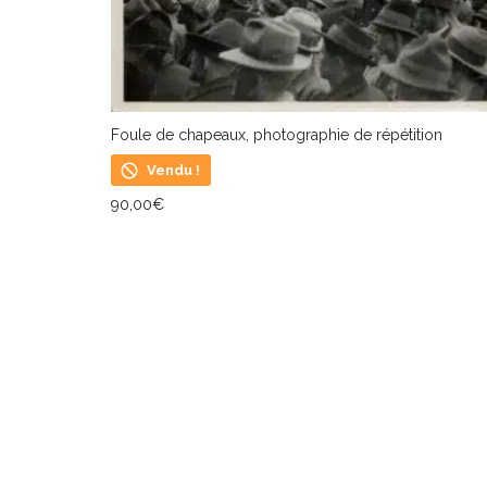
Foule de chapeaux, photographie de répétition
Vendu !
90,00
€
LIRE LA SUITE