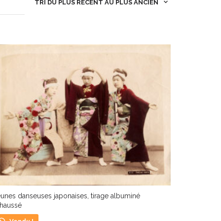
TRI DU PLUS RÉCENT AU PLUS ANCIEN
unes danseuses japonaises, tirage albuminé
ehaussé