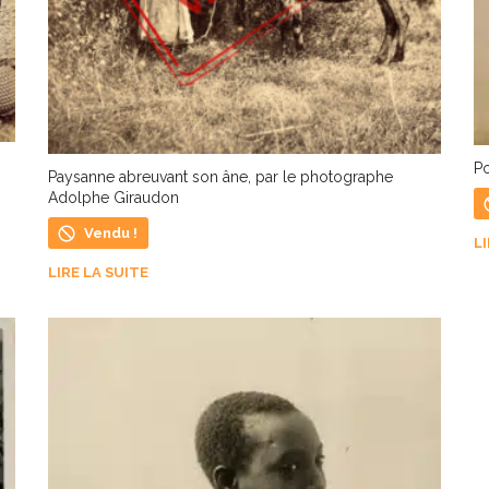
Po
Paysanne abreuvant son âne, par le photographe
Adolphe Giraudon
Vendu !
L
LIRE LA SUITE