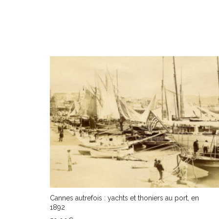
Cannes autrefois : yachts et thoniers au port, en
1892