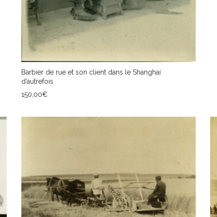
Barbier de rue et son client dans le Shanghai
d’autrefois
150,00
€
AJOUTER AU PANIER