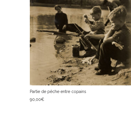
Partie de pêche entre copains
90,00
€
AJOUTER AU PANIER