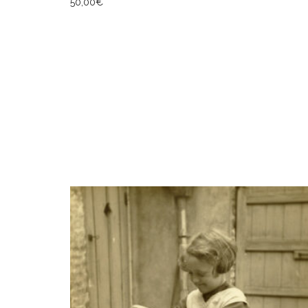
50,00
€
AJOUTER AU PANIER