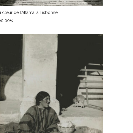
 cœur de l’Alfama, à Lisbonne
00,00
€
JOUTER AU PANIER