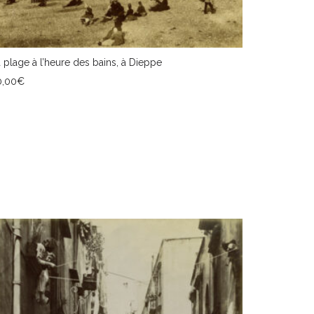
 plage à l’heure des bains, à Dieppe
0,00
€
JOUTER AU PANIER