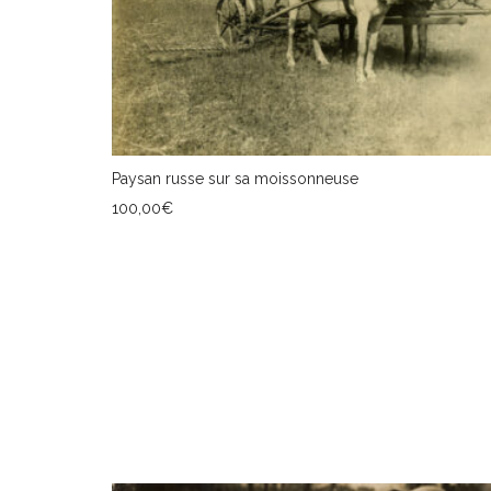
Paysan russe sur sa moissonneuse
100,00
€
AJOUTER AU PANIER