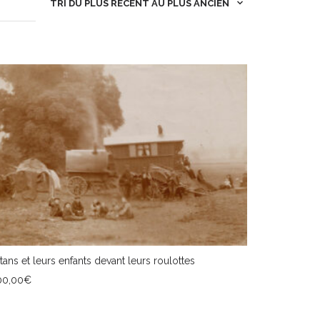
TRI DU PLUS RÉCENT AU PLUS ANCIEN
tans et leurs enfants devant leurs roulottes
00,00
€
JOUTER AU PANIER