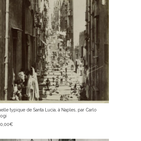
elle typique de Santa Lucia, à Naples, par Carlo
ogi
20,00
€
JOUTER AU PANIER