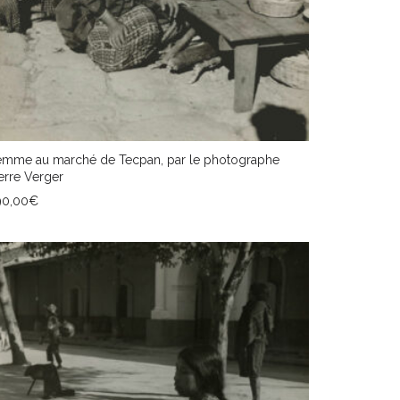
emme au marché de Tecpan, par le photographe
erre Verger
90,00
€
JOUTER AU PANIER