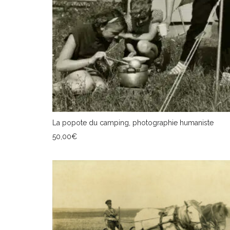
La popote du camping, photographie humaniste
50,00
€
AJOUTER AU PANIER