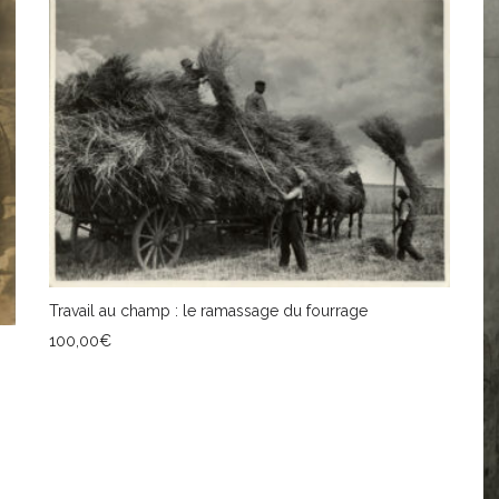
Travail au champ : le ramassage du fourrage
100,00
€
AJOUTER AU PANIER