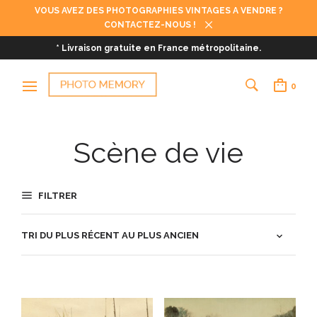
VOUS AVEZ DES PHOTOGRAPHIES VINTAGES A VENDRE ?
CONTACTEZ-NOUS !
* Livraison gratuite en France métropolitaine.
0
Scène de vie
FILTRER