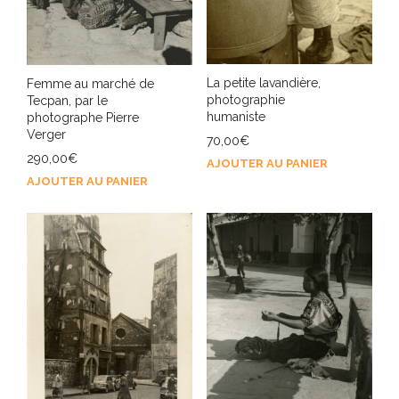
La petite lavandière,
Femme au marché de
photographie
Tecpan, par le
humaniste
photographe Pierre
Verger
70,00
€
290,00
€
AJOUTER AU PANIER
AJOUTER AU PANIER