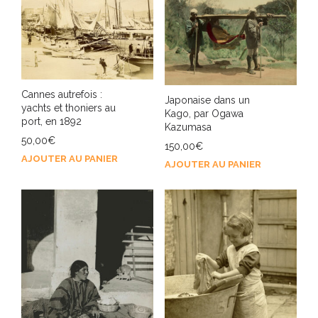
Cannes autrefois :
Japonaise dans un
yachts et thoniers au
Kago, par Ogawa
port, en 1892
Kazumasa
50,00
€
150,00
€
AJOUTER AU PANIER
AJOUTER AU PANIER