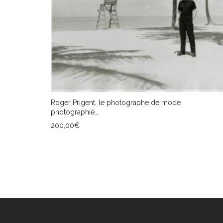
Roger Prigent, le photographe de mode
photographié…
200,00
€
AJOUTER AU PANIER