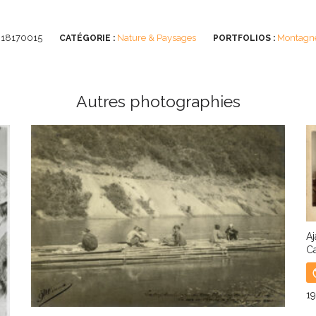
018170015
Nature & Paysages
Montagn
CATÉGORIE :
PORTFOLIOS :
Autres photographies
Aj
Ca
1