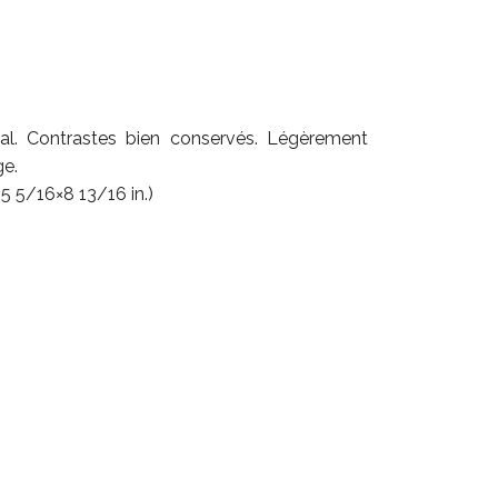
al. Contrastes bien conservés. Légèrement
ge.
5 5/16×8 13/16 in.)