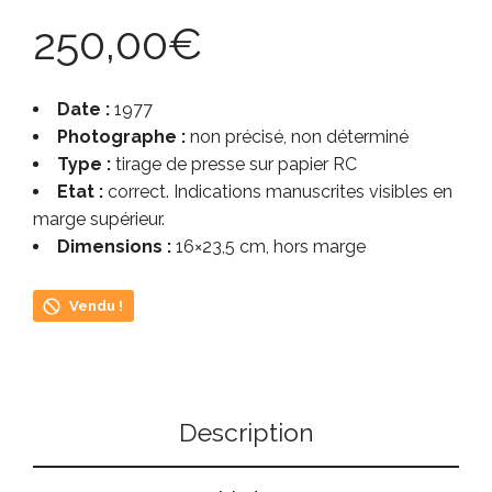
250,00
€
Date :
1977
Photographe :
non précisé, non déterminé
Type :
tirage de presse sur papier RC
Etat :
correct. Indications manuscrites visibles en
marge supérieur.
Dimensions :
16×23,5 cm, hors marge
Vendu !
Description