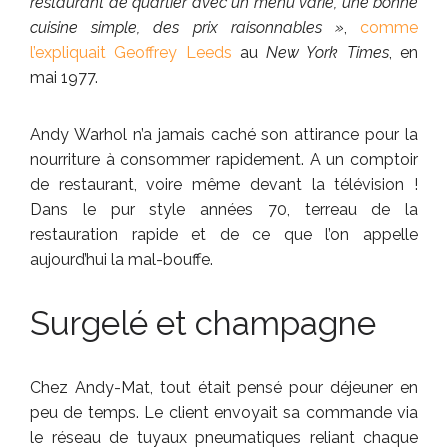
restaurant de quartier avec un menu varié, une bonne
cuisine simple, des prix raisonnables »
,
comme
l’expliquait Geoffrey Leeds
au
New York Times
, en
mai 1977.
Andy Warhol n’a jamais caché son attirance pour la
nourriture à consommer rapidement. A un comptoir
de restaurant, voire même devant la télévision !
Dans le pur style années 70, terreau de la
restauration rapide et de ce que l’on appelle
aujourd’hui la mal-bouffe.
Surgelé et champagne
Chez Andy-Mat, tout était pensé pour déjeuner en
peu de temps. Le client envoyait sa commande via
le réseau de tuyaux pneumatiques reliant chaque