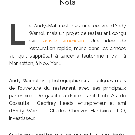
Nota
L
e Andy-Mat n’est pas une oeuvre d’Andy
Warhol, mais un projet de restaurant conçu
par
l’artiste américain
. Une idée de
restauration rapide, mûrie dans les années
70, qu’il s’apprêtait à lancer à l’automne 1977 , à
Manhattan, à New York.
Andy Warhol est photographié ici à quelques mois
de l’ouverture du restaurant avec ses principaux
partenaires. De gauche à droite : l’architecte Araldo
Cossutta ; Geoffrey Leeds, entrepreneur et ami
d’Andy Warhol ; Charles Cheever Hardwick III (!),
investisseur.