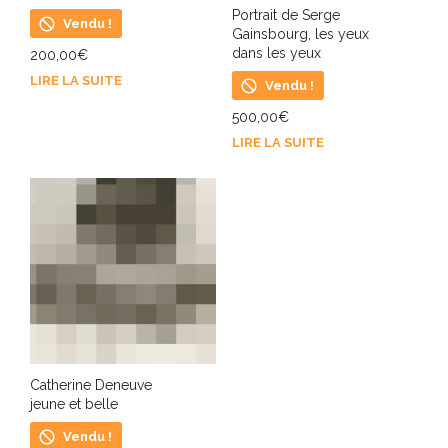
Portrait de Serge
Vendu !
Gainsbourg, les yeux
dans les yeux
200,00
€
LIRE LA SUITE
Vendu !
500,00
€
LIRE LA SUITE
Catherine Deneuve
jeune et belle
Vendu !