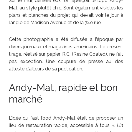
Sur le mur, derrière eux, on aperçoit le logo Andy-
Mat, au style plutôt chic. Sont également visibles les
plans et planches du projet qui devait voir le jour à
l’angle de Madison Avenue et de la 74e rue.
Cette photographie a été diffusée à l’époque par
divers journaux et magazines américains. Le présent
tirage, réalisé sur papier R.C. (Resine Coated), ne fait
pas exception. Une coupure de presse au dos
atteste d’ailleurs de sa publication.
Andy-Mat, rapide et bon
marché
L’idée du fast food Andy-Mat était de proposer un
lieu de restauration rapide, accessible à tous.
« Un