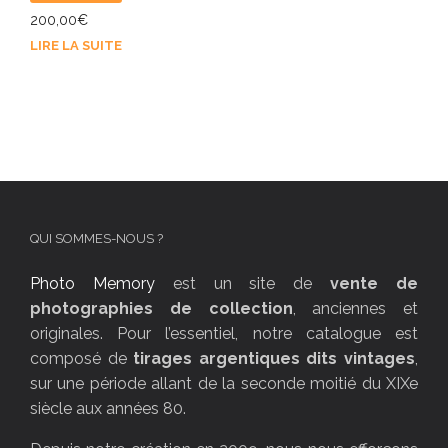
200,00
€
LIRE LA SUITE
QUI SOMMES-NOUS ?
Photo Memory
est un site de
vente de
photographies de collection
, anciennes et
originales. Pour l’essentiel, notre catalogue est
composé de
tirages argentiques dits vintages
,
sur une période allant de la seconde moitié du XIXe
siècle aux années 80.