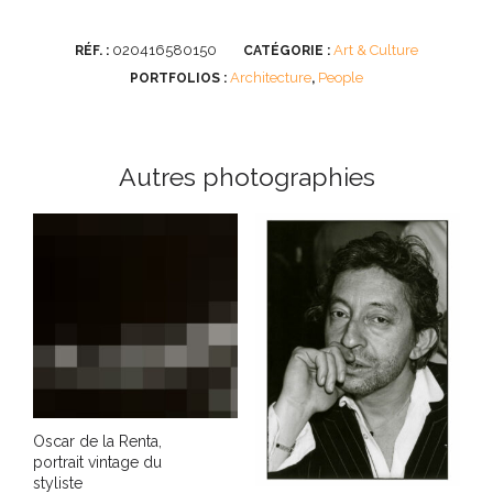
020416580150
Art & Culture
RÉF. :
CATÉGORIE :
Architecture
People
PORTFOLIOS :
,
Autres photographies
Oscar de la Renta,
portrait vintage du
styliste