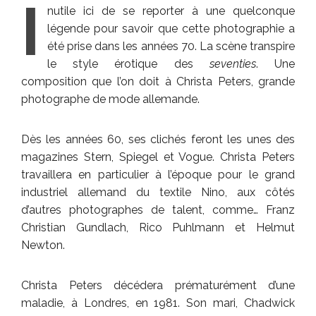
I
nutile ici de se reporter à une quelconque
légende pour savoir que cette photographie a
été prise dans les années 70. La scène transpire
le style érotique des
seventies
. Une
composition que l’on doit à Christa Peters, grande
photographe de mode allemande.
Dès les années 60, ses clichés feront les unes des
magazines Stern, Spiegel et Vogue. Christa Peters
travaillera en particulier à l’époque pour le grand
industriel allemand du textile Nino, aux côtés
d’autres photographes de talent, comme… Franz
Christian Gundlach, Rico Puhlmann et Helmut
Newton.
Christa Peters décédera prématurément d’une
maladie, à Londres, en 1981. Son mari, Chadwick