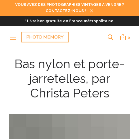
VOUS AVEZ DES PHOTOGRAPHIES VINTAGES A VENDRE ?
CONTACTEZ-NOUS !
* Livraison gratuite en France métropolitaine.
0
Bas nylon et porte-
jarretelles, par
Christa Peters