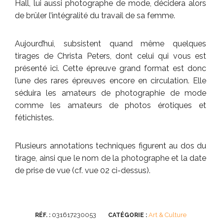
Hall, lui aussi photographe de mode, décidera alors
de brûler l’intégralité du travail de sa femme.
Aujourd’hui, subsistent quand même quelques
tirages de Christa Peters, dont celui qui vous est
présenté ici. Cette épreuve grand format est donc
l’une des rares épreuves encore en circulation. Elle
séduira les amateurs de photographie de mode
comme les amateurs de photos érotiques et
fétichistes.
Plusieurs annotations techniques figurent au dos du
tirage, ainsi que le nom de la photographe et la date
de prise de vue (cf. vue 02 ci-dessus).
031617230053
Art & Culture
RÉF. :
CATÉGORIE :