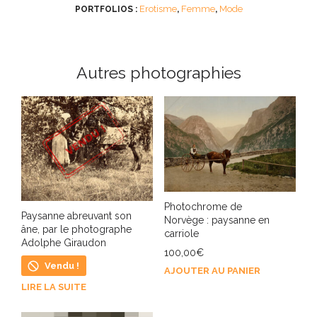
Erotisme
Femme
Mode
PORTFOLIOS :
,
,
Autres photographies
Photochrome de
Paysanne abreuvant son
Norvège : paysanne en
âne, par le photographe
carriole
Adolphe Giraudon
100,00
€
Vendu !
AJOUTER AU PANIER
LIRE LA SUITE