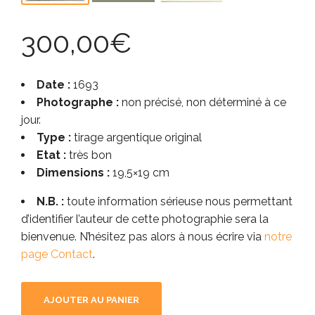
300,00
€
Date :
1693
Photographe :
non précisé, non déterminé à ce
jour.
Type :
tirage argentique original
Etat :
très bon
Dimensions :
19,5×19 cm
N.B. :
toute information sérieuse nous permettant
d’identifier l’auteur de cette photographie sera la
bienvenue. N’hésitez pas alors à nous écrire via
notre
page Contact
.
AJOUTER AU PANIER