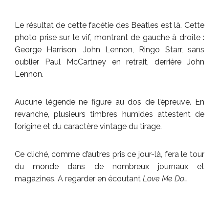
Le résultat de cette facétie des Beatles est là. Cette
photo prise sur le vif, montrant de gauche à droite :
George Harrison, John Lennon, Ringo Starr, sans
oublier Paul McCartney en retrait, derrière John
Lennon.
Aucune légende ne figure au dos de l’épreuve. En
revanche, plusieurs timbres humides attestent de
l’origine et du caractère vintage du tirage.
Ce cliché, comme d’autres pris ce jour-là, fera le tour
du monde dans de nombreux journaux et
magazines. A regarder en écoutant
Love Me Do
…