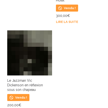
Hotel
Vendu !
300,00
€
LIRE LA SUITE
Le Jazzman Vic
Dickenson en réflexion
sous son chapeau
Vendu !
200,00
€