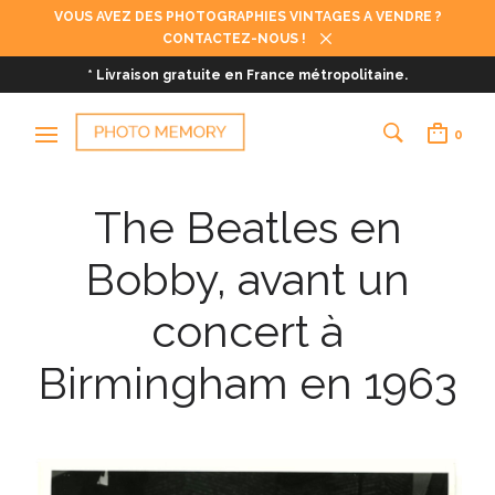
VOUS AVEZ DES PHOTOGRAPHIES VINTAGES A VENDRE ?
CONTACTEZ-NOUS !
* Livraison gratuite en France métropolitaine.
0
The Beatles en
Bobby, avant un
concert à
Birmingham en 1963