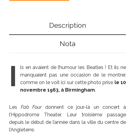
Description
Nota
I
ls en avaient de l’humour les Beatles ! Et ils ne
manquaient pas une occasion de le montrer,
comme on le voit ici sur cette photo prise
le 10
novembre 1963, à Birmingham
.
Les
Fab Four
donnent ce jour-là un concert à
l’Hippodrome Theater. Leur troisième passage
depuis le début de l’année dans la ville du centre de
l’Angleterre.