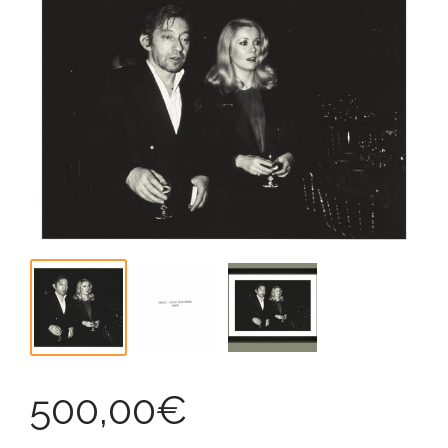
500,00
€