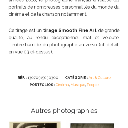
portraits de nombreuses personnalités du monde du
cinéma et de la chanson notamment.
Ce tirage est un
tirage Smooth Fine Art
de grande
qualité, au rendu exceptionnel, mat et velouté.
Timbre humide du photographe au verso (cf. détail
en vue 03 ci-dessus).
13070515030300
Art & Culture
RÉF. :
CATÉGORIE :
Cinéma
Musique
People
PORTFOLIOS :
,
,
Autres photographies