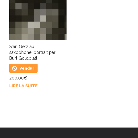
Stan Getz au
saxophone, portrait par
Burt Goldblatt
Vendu !
200,00
€
LIRE LA SUITE