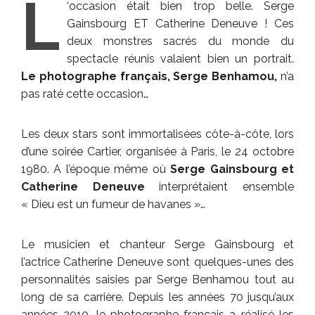
L
‘occasion était bien trop belle. Serge
Gainsbourg ET Catherine Deneuve ! Ces
deux monstres sacrés du monde du
spectacle réunis valaient bien un portrait.
Le photographe français, Serge Benhamou,
n’a
pas raté cette occasion…
Les deux stars sont immortalisées côte-à-côte, lors
d’une soirée Cartier, organisée à Paris, le 24 octobre
1980. A l’époque même où
Serge Gainsbourg et
Catherine Deneuve
interprétaient ensemble
« Dieu est un fumeur de havanes »…
Le musicien et chanteur Serge Gainsbourg et
l’actrice Catherine Deneuve sont quelques-unes des
personnalités saisies par Serge Benhamou tout au
long de sa carrière. Depuis les années 70 jusqu’aux
années 2010, le photographe français a réalisé les