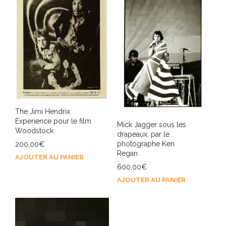
The Jimi Hendrix
Experience pour le film
Mick Jagger sous les
Woodstock
drapeaux, par le
photographe Ken
200,00
€
Regan
AJOUTER AU PANIER
600,00
€
AJOUTER AU PANIER