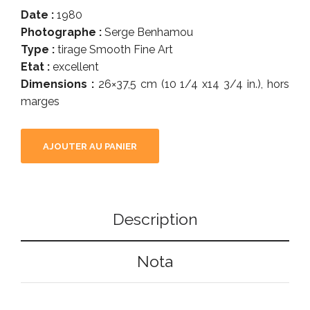
Date :
1980
Photographe :
Serge Benhamou
Type :
tirage Smooth Fine Art
Etat :
excellent
Dimensions :
26×37,5 cm (10 1/4 x14 3/4 in.), hors
marges
AJOUTER AU PANIER
Description
Nota