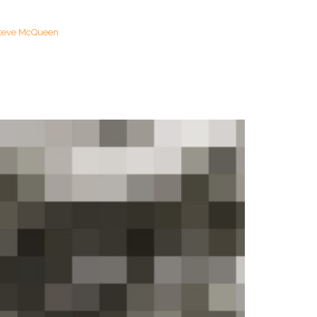
teve McQueen