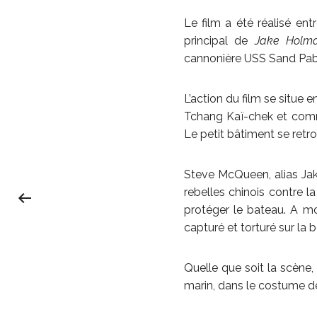
Le film a été réalisé en
principal de
Jake Holm
cannonière USS Sand Pab
L’action du film se situe 
Tchang Kaï-chek et comm
Le petit bâtiment se retro
Steve McQueen, alias Jak
rebelles chinois contre l
protéger le bateau. A m
capturé et torturé sur la b
Quelle que soit la scène,
marin, dans le costume 