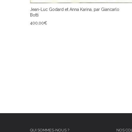
Jean-Luc Godard et Anna Karina, par Giancarlo
Botti
400,00
€
AJOUTER AU PANIER
QUI SOMMES-NOUS ?
NOS CO