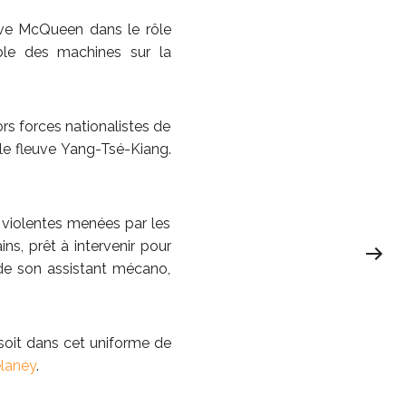
teve McQueen dans le rôle
ble des machines sur la
ors forces nationalistes de
 le fleuve Yang-Tsé-Kiang.
 violentes menées par les
ns, prêt à intervenir pour
de son assistant mécano,
 soit dans cet uniforme de
laney
.