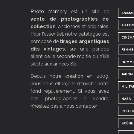
Photo Memory
est un site de
ANIMA
vente de photographies de
AUTOM
collection
, anciennes et originales.
Pour l’essentiel, notre catalogue est
CINÉM
composé de
tirages argentiques
dits vintages
, sur une période
FEMME
allant de la seconde moitié du XIXe
HOMM
siècle aux années 80.
JAPON
Depuis notre création en 2009,
nous nous efforçons d’enrichir notre
MILITA
fond régulièrement. Si vous avez
des photographies à vendre,
NASA
n’hésitez pas à nous contacter.
PHOTO
SCÈNE 