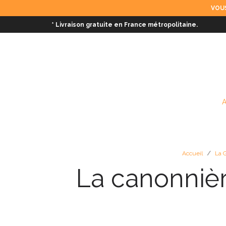
VOUS
* Livraison gratuite en France métropolitaine.
Accueil
/
La G
La canonniè