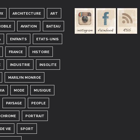
UX
ARCHITECTURE
ART
OBILE
AVIATION
BATEAU
A
ENFANTS
ETATS-UNIS
FRANCE
HISTOIRE
E
INDUSTRIE
INSOLITE
MARILYN MONROE
RIA
MODE
MUSIQUE
PAYSAGE
PEOPLE
CHROME
PORTRAIT
DE VIE
SPORT