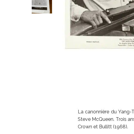
La canonnière du Yang-T
Steve McQueen. Trois ans
Crown et Bullitt (1968).