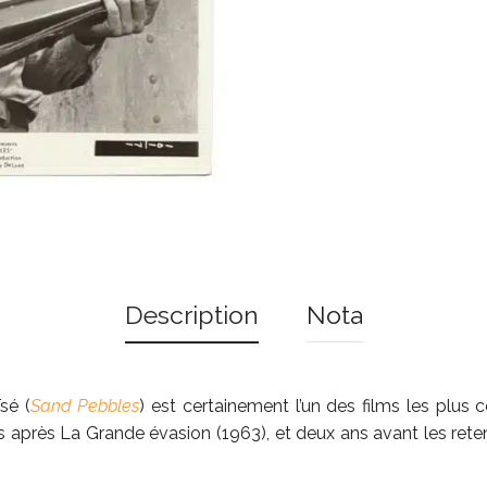
Description
Nota
sé (
Sand Pebbles
) est certainement l’un des films les plus 
 après La Grande évasion (1963), et deux ans avant les reten