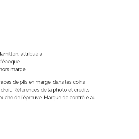
amilton, attribué à
 d’époque
hors marge
races de plis en marge, dans les coins
 droit. Références de la photo et crédits
rtouche de l’épreuve. Marque de contrôle au