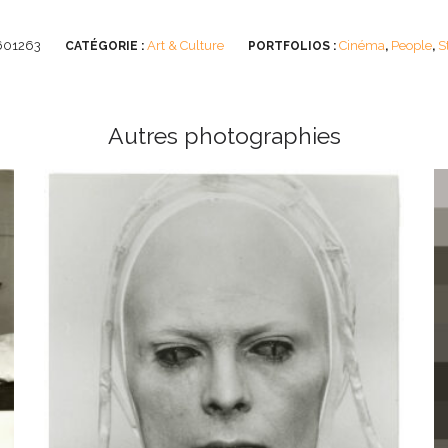
601263
Art & Culture
Cinéma
People
S
CATÉGORIE :
PORTFOLIOS :
,
,
Autres photographies