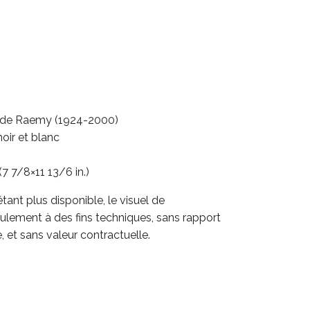
 de Raemy (1924-2000)
oir et blanc
7 7/8×11 13/6 in.)
tant plus disponible, le visuel de
ulement à des fins techniques, sans rapport
, et sans valeur contractuelle.