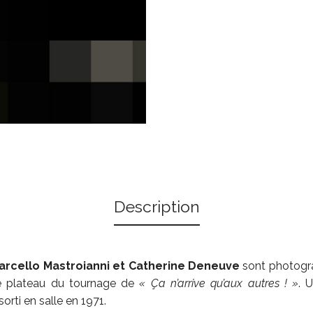
Description
arcello Mastroianni et Catherine Deneuve
sont photogra
le plateau du tournage de
« Ça n’arrive qu’aux autres ! »
. 
sorti en salle en 1971.