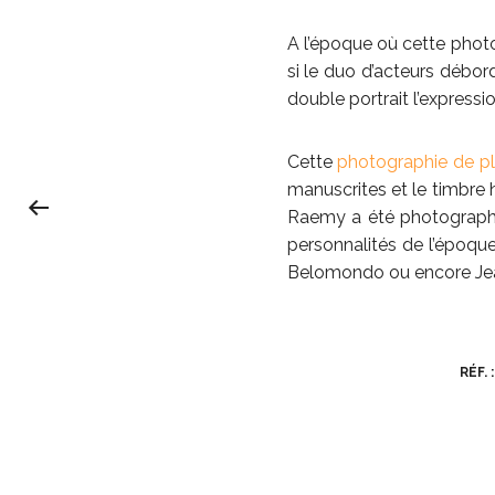
A l’époque où cette photo
si le duo d’acteurs débor
double portrait l’expressi
Cette
photographie de p
manuscrites et le timbre 
Raemy a été photographe 
personnalités de l’époque
Belomondo ou encore Jea
RÉF. 