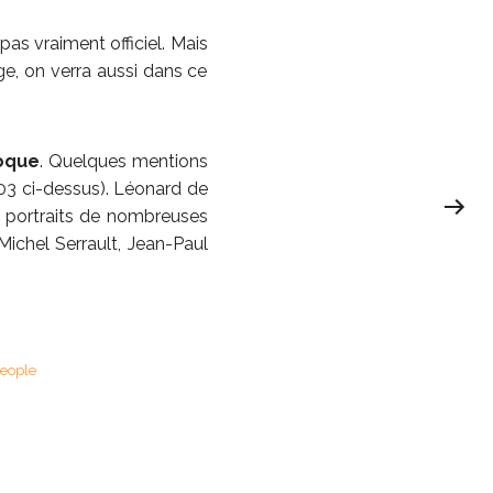
 pas vraiment officiel. Mais
ge, on verra aussi dans ce
poque
. Quelques mentions
 03 ci-dessus). Léonard de
e portraits de nombreuses
Michel Serrault, Jean-Paul
eople