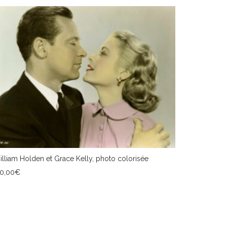
lliam Holden et Grace Kelly, photo colorisée
50,00
€
JOUTER AU PANIER