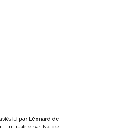
piés ici
par Léonard de
Un film réalisé par Nadine