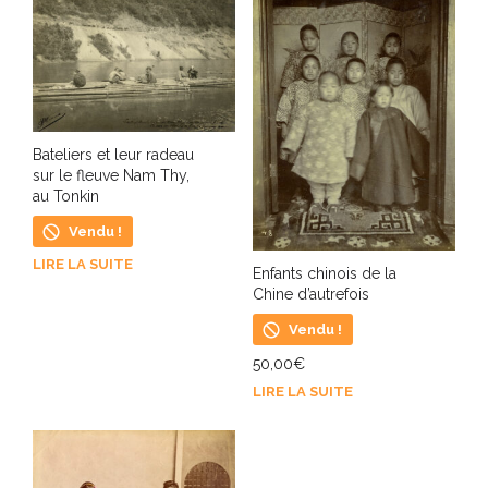
Bateliers et leur radeau
sur le fleuve Nam Thy,
au Tonkin
Vendu !
LIRE LA SUITE
Enfants chinois de la
Chine d’autrefois
Vendu !
50,00
€
LIRE LA SUITE