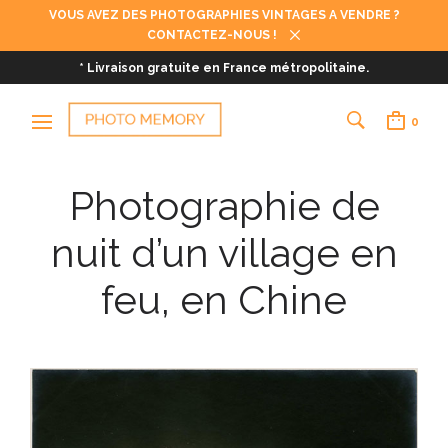
VOUS AVEZ DES PHOTOGRAPHIES VINTAGES A VENDRE ?
CONTACTEZ-NOUS !
* Livraison gratuite en France métropolitaine.
0
Photographie de
nuit d’un village en
feu, en Chine