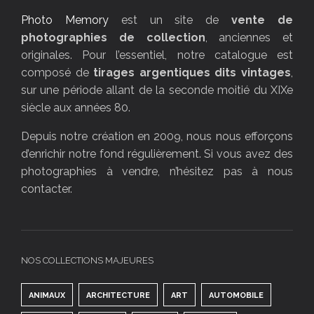
Photo Memory
est un site de
vente de
photographies de collection
, anciennes et
originales. Pour l’essentiel, notre catalogue est
composé de
tirages argentiques dits vintages
,
sur une période allant de la seconde moitié du XIXe
siècle aux années 80.
Depuis notre création en 2009, nous nous efforçons
d’enrichir notre fond régulièrement. Si vous avez des
photographies à vendre, n’hésitez pas à nous
contacter.
NOS COLLECTIONS MAJEURES
ANIMAUX
ARCHITECTURE
ART
AUTOMOBILE