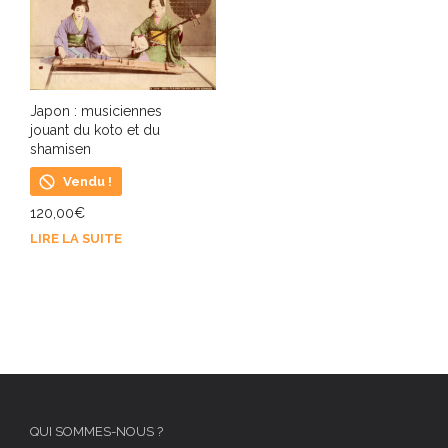
Japon : musiciennes
jouant du koto et du
shamisen
Vendu !
120,00
€
LIRE LA SUITE
QUI SOMMES-NOUS ?