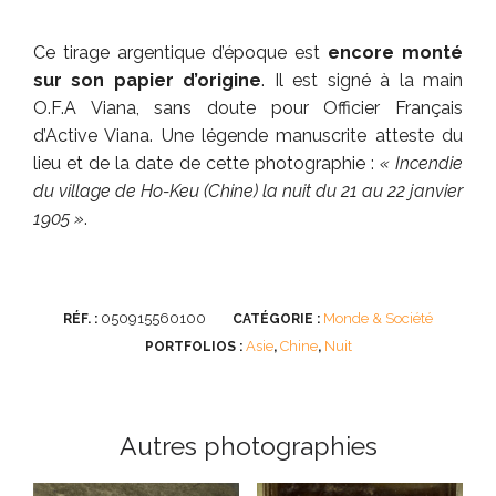
Ce tirage argentique d’époque est
encore monté
sur son papier d’origine
. Il est signé à la main
O.F.A Viana, sans doute pour Officier Français
d’Active Viana. Une légende manuscrite atteste du
lieu et de la date de cette photographie :
« Incendie
du village de Ho-Keu (Chine) la nuit du 21 au 22 janvier
1905 »
.
050915560100
Monde & Société
RÉF. :
CATÉGORIE :
Asie
Chine
Nuit
PORTFOLIOS :
,
,
Autres photographies