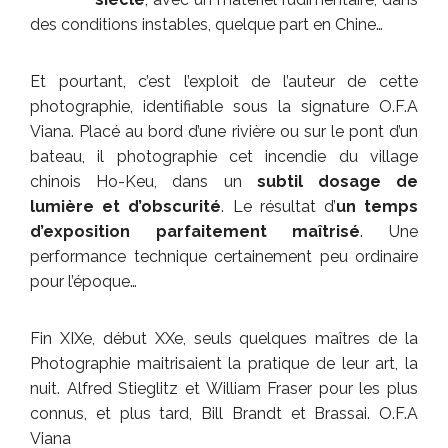
des conditions instables, quelque part en Chine…
Et pourtant, c’est l’exploit de l’auteur de cette
photographie, identifiable sous la signature O.F.A
Viana. Placé au bord d’une rivière ou sur le pont d’un
bateau, il photographie cet incendie du village
chinois Ho-Keu, dans un
subtil dosage de
lumière et d’obscurité
. Le résultat d’
un temps
d’exposition parfaitement maîtrisé
. Une
performance technique certainement peu ordinaire
pour l’époque…
Fin XIXe, début XXe, seuls quelques maîtres de la
Photographie maitrisaient la pratique de leur art, la
nuit. Alfred Stieglitz et William Fraser pour les plus
connus, et plus tard, Bill Brandt et Brassai. O.F.A
Viana