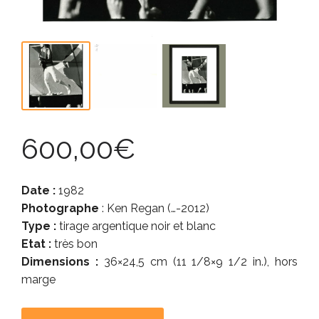
600,00
€
Date :
1982
Photographe
: Ken Regan (…-2012)
Type :
tirage argentique noir et blanc
Etat :
très bon
Dimensions :
36×24,5 cm (11 1/8×9 1/2 in.), hors
marge