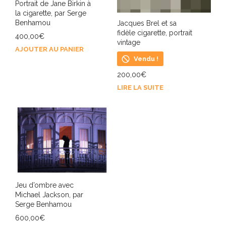
Portrait de Jane Birkin à
la cigarette, par Serge
Benhamou
Jacques Brel et sa
fidèle cigarette, portrait
400,00
€
vintage
AJOUTER AU PANIER
Vendu !
200,00
€
LIRE LA SUITE
Jeu d’ombre avec
Michael Jackson, par
Serge Benhamou
600,00
€