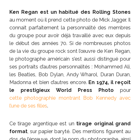
Ken Regan est un habitué des Rolling Stones
au moment où il prend cette photo de Mick Jagger. Il
connait parfaitement la personnalité des membres
du groupe pour avoir déjà travaillé avec eux depuis
le début des années 70. Si de nombreuses photos
de la vie du groupe rock sont l’œuvre de Ken Regan,
le photographe américain s’est aussi distingué pour
ses portraits d’autres personnalités : Mohammed Ali,
les Beatles, Bob Dylan, Andy Wharol, Duran Duran,
Madonna et bien d’autres encore.
En 1974, il reçoit
le prestigieux World Press Photo
pour
cette photographie montrant Bob Kennedy avec
l’une de ses filles
.
Ce tirage argentique est un
tirage original grand
format
, sur papier baryté. Des mentions figurent au
dos de l’épreuve, dont le nom du photographe, ainsi