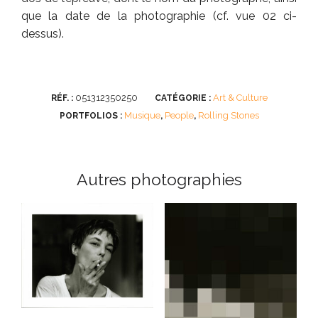
que la date de la photographie (cf. vue 02 ci-
dessus).
051312350250
Art & Culture
RÉF. :
CATÉGORIE :
Musique
People
Rolling Stones
PORTFOLIOS :
,
,
Autres photographies