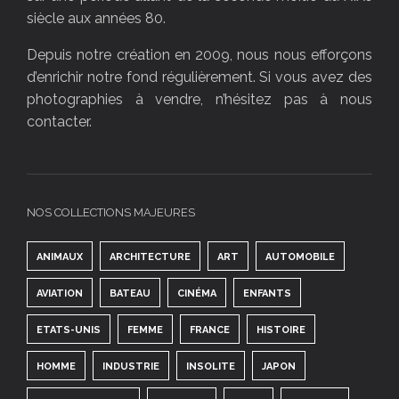
siècle aux années 80.
Depuis notre création en 2009, nous nous efforçons
d’enrichir notre fond régulièrement. Si vous avez des
photographies à vendre, n’hésitez pas à nous
contacter.
NOS COLLECTIONS MAJEURES
ANIMAUX
ARCHITECTURE
ART
AUTOMOBILE
AVIATION
BATEAU
CINÉMA
ENFANTS
ETATS-UNIS
FEMME
FRANCE
HISTOIRE
HOMME
INDUSTRIE
INSOLITE
JAPON