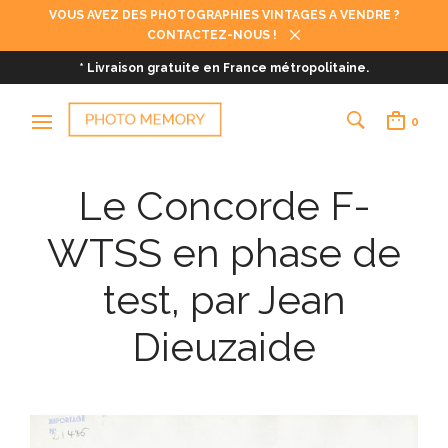
VOUS AVEZ DES PHOTOGRAPHIES VINTAGES A VENDRE ?
CONTACTEZ-NOUS !
* Livraison gratuite en France métropolitaine.
0
Le Concorde F-
WTSS en phase de
test, par Jean
Dieuzaide