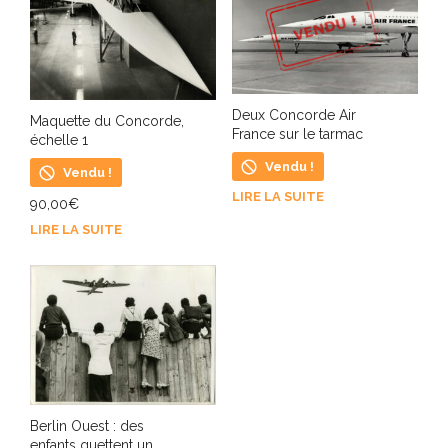
Deux Concorde Air
Maquette du Concorde,
France sur le tarmac
échelle 1
Vendu !
Vendu !
LIRE LA SUITE
90,00
€
LIRE LA SUITE
Berlin Ouest : des
enfants guettent un