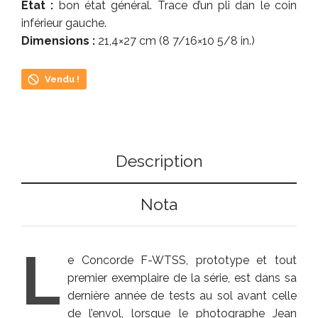
Etat :
bon état général. Trace d’un pli dan le coin
inférieur gauche.
Dimensions :
21,4×27 cm (8 7/16×10 5/8 in.)
Vendu !
Description
Nota
L
e Concorde F-WTSS, prototype et tout
premier exemplaire de la série, est dans sa
dernière année de tests au sol avant celle
de l’envol, lorsque le photographe Jean