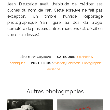
Jean Dieuzaide avait l’habitude de créditer ses
clichés du nom de Yan. Cette épreuve ne fait pas
exception. Un timbre humide Reportage
photographique Yan figure au dos du tirage,
complété de plusieurs autres mentions (cf. détail en
vue 02 ci-dessus).
102814050020
Sciences &
RÉF. :
CATÉGORIE :
Techniques
Aviation
Concorde
Photographie
PORTFOLIOS :
,
,
aérienne
Autres photographies