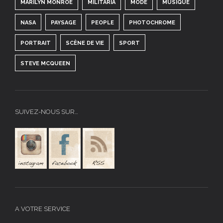
MARILYN MONROE
MILITARIA
MODE
MUSIQUE
NASA
PAYSAGE
PEOPLE
PHOTOCHROME
PORTRAIT
SCÈNE DE VIE
SPORT
STEVE MCQUEEN
SUIVEZ-NOUS SUR…
A VOTRE SERVICE