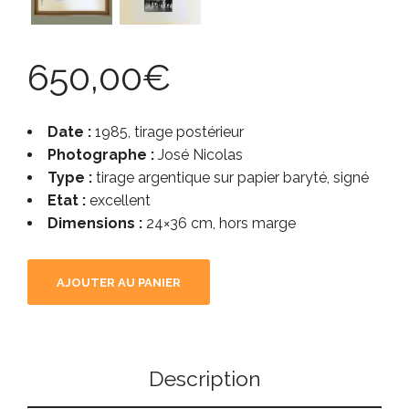
650,00
€
Date :
1985, tirage postérieur
Photographe :
José Nicolas
Type :
tirage argentique sur papier baryté, signé
Etat :
excellent
Dimensions :
24×36 cm, hors marge
AJOUTER AU PANIER
Description