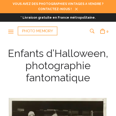
VOUS AVEZ DES PHOTOGRAPHIES VINTAGES A VENDRE ?
CONTACTEZ-NOUS !
* Livraison gratuite en France métropolitaine.
0
Enfants d’Halloween,
photographie
fantomatique