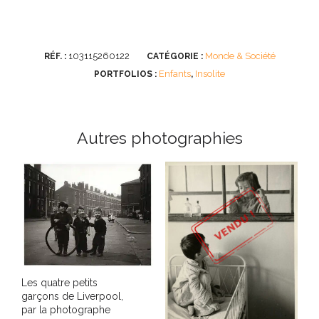
103115260122
Monde & Société
RÉF. :
CATÉGORIE :
Enfants
Insolite
PORTFOLIOS :
,
Autres photographies
Les quatre petits
garçons de Liverpool,
par la photographe