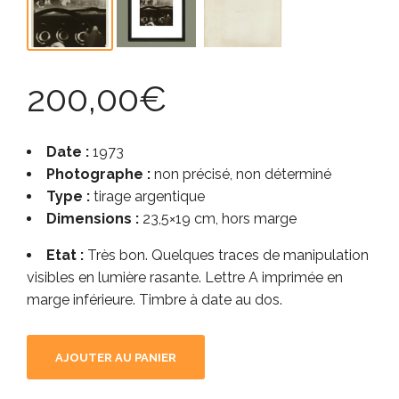
200,00
€
Date :
1973
Photographe :
non précisé, non déterminé
Type :
tirage argentique
Dimensions :
23,5×19 cm, hors marge
Etat :
Très bon. Quelques traces de manipulation
visibles en lumière rasante. Lettre A imprimée en
marge inférieure. Timbre à date au dos.
AJOUTER AU PANIER