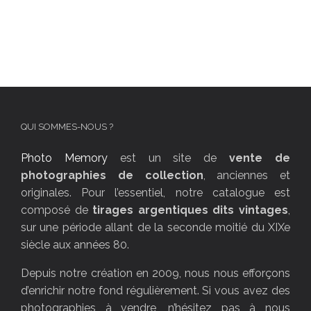
QUI SOMMES-NOUS ?
Photo Memory
est un site de
vente de
photographies de collection
, anciennes et
originales. Pour l’essentiel, notre catalogue est
composé de
tirages argentiques dits vintages
,
sur une période allant de la seconde moitié du XIXe
siècle aux années 80.
Depuis notre création en 2009, nous nous efforçons
d’enrichir notre fond régulièrement. Si vous avez des
photographies à vendre, n’hésitez pas à nous