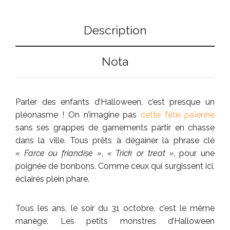
Description
Nota
Parler des enfants d’Halloween, c’est presque un
pléonasme ! On n’imagine pas
cette fête païenne
sans ses grappes de garnements partir en chasse
dans la ville. Tous prêts à dégainer la phrase clé
« Farce ou friandise »
,
« Trick or treat »
, pour une
poignée de bonbons. Comme ceux qui surgissent ici,
éclairés plein phare.
Tous les ans, le soir du 31 octobre, c’est le même
manège. Les petits monstres d’Halloween