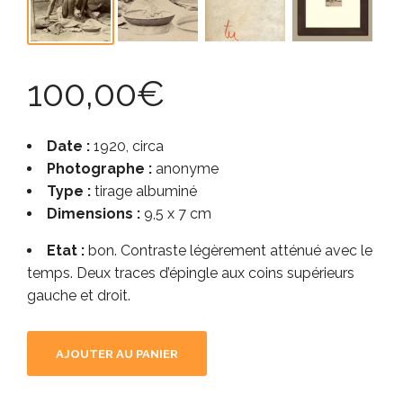
100,00
€
Date :
1920, circa
Photographe :
anonyme
Type :
tirage albuminé
Dimensions :
9,5 x 7 cm
Etat :
bon. Contraste légèrement atténué avec le
temps. Deux traces d’épingle aux coins supérieurs
gauche et droit.
AJOUTER AU PANIER