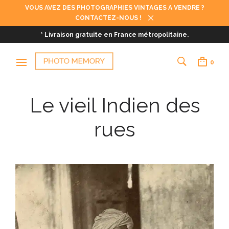
VOUS AVEZ DES PHOTOGRAPHIES VINTAGES A VENDRE ?
CONTACTEZ-NOUS !
* Livraison gratuite en France métropolitaine.
0
Le vieil Indien des
rues