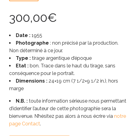
300,00
€
Date :
1955
Photographe
: non précisé par la production.
Non déterminé à ce jour.
Type :
tirage argentique d’époque
Etat :
bon. Trace dans le haut du tirage, sans
conséquence pour le portrait.
Dimensions :
24×19 cm (7 1/2×9 1/2 in.), hors
marge
N.B. :
toute information sérieuse nous permettant
d’identifier l’auteur de cette photographie sera la
bienvenue. N’hésitez pas alors à nous écrire via
notre
page Contact
.