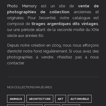
Photo Memory
est un site de
vente de
photographies de collection
, anciennes et
originales. Pour l’essentiel, notre catalogue est
composé de
tirages argentiques dits vintages
,
sur une période allant de la seconde moitié du XIXe
siècle aux années 80.
Depuis notre création en 2009, nous nous efforçons
d’enrichir notre fond régulièrement. Si vous avez des
photographies à vendre, n’hésitez pas à nous
contacter.
NOS COLLECTIONS MAJEURES
ANIMAUX
ARCHITECTURE
ART
AUTOMOBILE