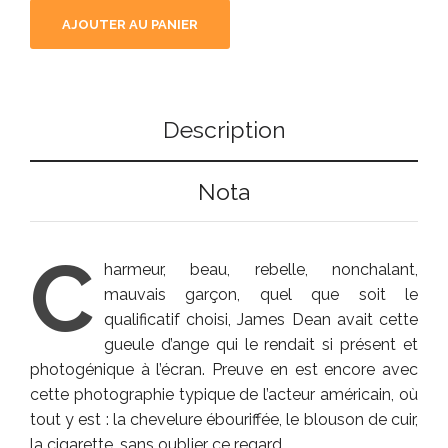
AJOUTER AU PANIER
Description
Nota
C
harmeur, beau, rebelle, nonchalant,
mauvais garçon, quel que soit le
qualificatif choisi, James Dean avait cette
gueule d’ange qui le rendait si présent et
photogénique à l’écran. Preuve en est encore avec
cette photographie typique de l’acteur américain, où
tout y est : la chevelure ébouriffée, le blouson de cuir,
la cigarette, sans oublier ce regard…