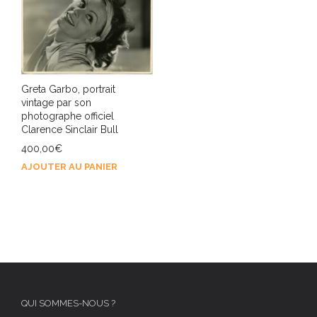
Greta Garbo, portrait
vintage par son
photographe officiel
Clarence Sinclair Bull
400,00
€
AJOUTER AU PANIER
QUI SOMMES-NOUS ?