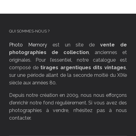
QUI SOMMES-NOUS ?
Photo Memory
est un site de
vente de
photographies de collection
, anciennes et
originales. Pour l’essentiel, notre catalogue est
composé de
tirages argentiques dits vintages
,
sur une période allant de la seconde moitié du XIXe
siècle aux années 80.
Depuis notre création en 2009, nous nous efforçons
d’enrichir notre fond régulièrement. Si vous avez des
photographies à vendre, n’hésitez pas à nous
contacter.