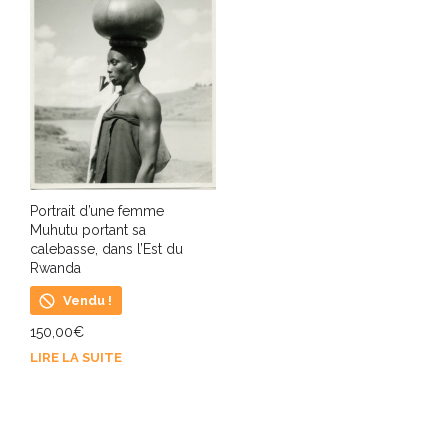
Portrait d’une femme
Muhutu portant sa
calebasse, dans l’Est du
Rwanda
Vendu !
150,00
€
LIRE LA SUITE