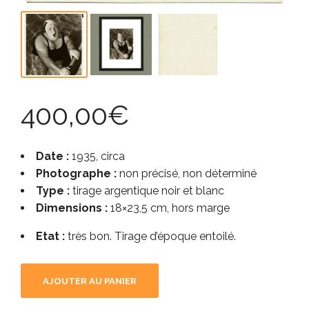
400,00
€
Date :
1935, circa
Photographe :
non précisé, non déterminé
Type :
tirage argentique noir et blanc
Dimensions :
18×23,5 cm, hors marge
Etat :
très bon. Tirage d’époque entoilé.
AJOUTER AU PANIER