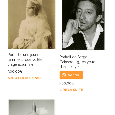
Portrait d’une jeune
Portrait de Serge
femme turque voilée,
Gainsbourg, les yeux
tirage albuminé
dans les yeux
300,00
€
Vendu !
AJOUTER AU PANIER
500,00
€
LIRE LA SUITE