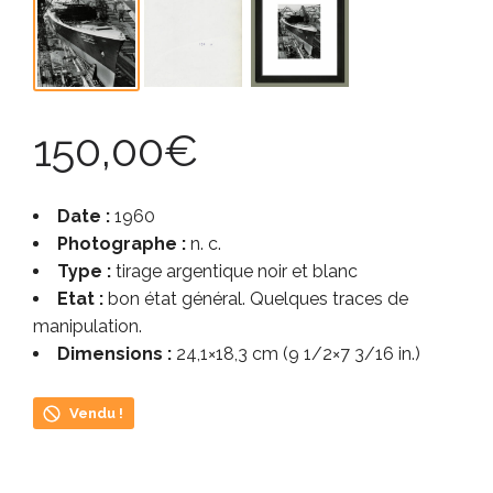
150,00
€
Date :
1960
Photographe :
n. c.
Type :
tirage argentique noir et blanc
Etat :
bon état général. Quelques traces de
manipulation.
Dimensions :
24,1×18,3 cm (9 1/2×7 3/16 in.)
Vendu !