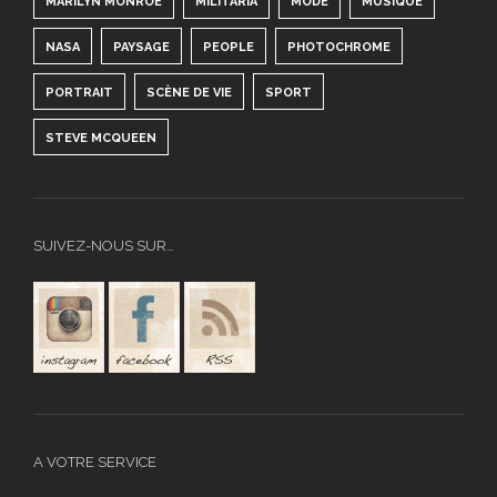
MARILYN MONROE
MILITARIA
MODE
MUSIQUE
NASA
PAYSAGE
PEOPLE
PHOTOCHROME
PORTRAIT
SCÈNE DE VIE
SPORT
STEVE MCQUEEN
SUIVEZ-NOUS SUR…
A VOTRE SERVICE