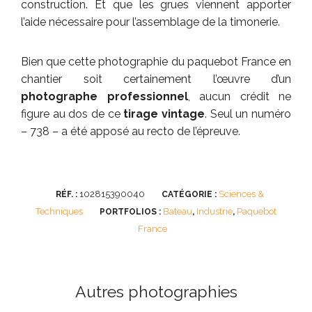
construction. Et que les grues viennent apporter
l’aide nécessaire pour l’assemblage de la timonerie.
Bien que cette photographie du paquebot France en
chantier soit certainement l’œuvre d’un
photographe professionnel
, aucun crédit ne
figure au dos de ce
tirage vintage
. Seul un numéro
– 738 – a été apposé au recto de l’épreuve.
102815390040
Sciences &
RÉF. :
CATÉGORIE :
Techniques
Bateau
Industrie
Paquebot
PORTFOLIOS :
,
,
France
Autres photographies