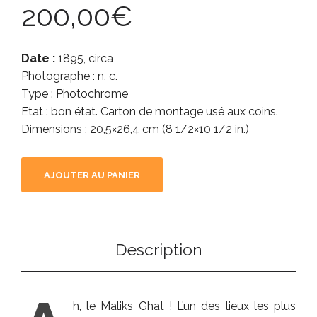
200,00
€
Date :
1895, circa
Photographe : n. c.
Type : Photochrome
Etat : bon état. Carton de montage usé aux coins.
Dimensions : 20,5×26,4 cm (8 1/2×10 1/2 in.)
AJOUTER AU PANIER
Description
h, le Maliks Ghat ! L’un des lieux les plus