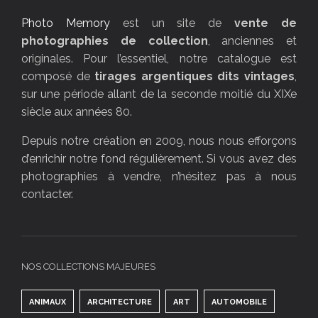
Photo Memory
est un site de
vente de
photographies de collection
, anciennes et
originales. Pour l’essentiel, notre catalogue est
composé de
tirages argentiques dits vintages
,
sur une période allant de la seconde moitié du XIXe
siècle aux années 80.
Depuis notre création en 2009, nous nous efforçons
d’enrichir notre fond régulièrement. Si vous avez des
photographies à vendre, n’hésitez pas à nous
contacter.
NOS COLLECTIONS MAJEURES
ANIMAUX
ARCHITECTURE
ART
AUTOMOBILE