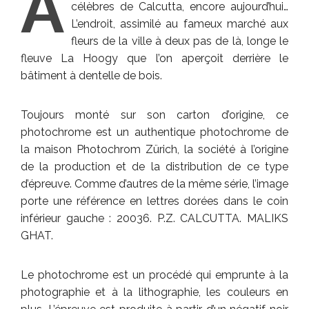
A
célèbres de Calcutta, encore aujourd’hui…
L’endroit, assimilé au fameux marché aux
fleurs de la ville à deux pas de là, longe le
fleuve La Hoogy que l’on aperçoit derrière le
bâtiment à dentelle de bois.
Toujours monté sur son carton d’origine, ce
photochrome est un authentique photochrome de
la maison Photochrom Zürich, la société à l’origine
de la production et de la distribution de ce type
d’épreuve. Comme d’autres de la même série, l’image
porte une référence en lettres dorées dans le coin
inférieur gauche : 20036. P.Z. CALCUTTA. MALIKS
GHAT.
Le photochrome est un procédé qui emprunte à la
photographie et à la lithographie, les couleurs en