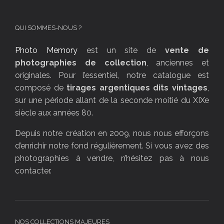
QUI SOMMES-NOUS ?
Photo Memory
est un site de
vente de
photographies de collection
, anciennes et
originales. Pour l’essentiel, notre catalogue est
composé de
tirages argentiques dits vintages
,
sur une période allant de la seconde moitié du XIXe
siècle aux années 80.
Depuis notre création en 2009, nous nous efforçons
d’enrichir notre fond régulièrement. Si vous avez des
photographies à vendre, n’hésitez pas à nous
contacter.
NOS COLLECTIONS MAJEURES