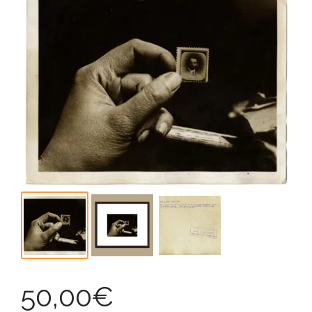
50,00
€