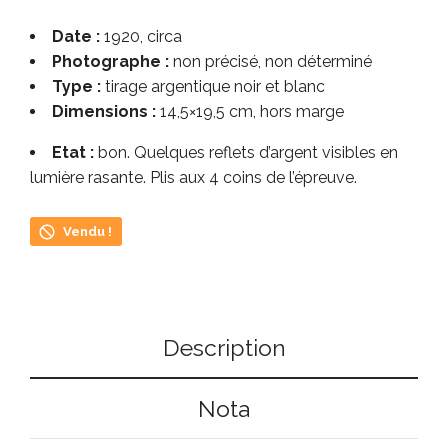
Date :
1920, circa
Photographe :
non précisé, non déterminé
Type :
tirage argentique noir et blanc
Dimensions :
14,5×19,5 cm, hors marge
Etat :
bon. Quelques reflets d’argent visibles en
lumière rasante. Plis aux 4 coins de l’épreuve.
Vendu !
Description
Nota