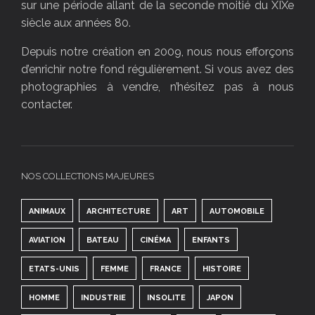
sur une période allant de la seconde moitié du XIXe
siècle aux années 80.
Depuis notre création en 2009, nous nous efforçons
d’enrichir notre fond régulièrement. Si vous avez des
photographies à vendre, n’hésitez pas à nous
contacter.
NOS COLLECTIONS MAJEURES
ANIMAUX
ARCHITECTURE
ART
AUTOMOBILE
AVIATION
BATEAU
CINÉMA
ENFANTS
ETATS-UNIS
FEMME
FRANCE
HISTOIRE
HOMME
INDUSTRIE
INSOLITE
JAPON