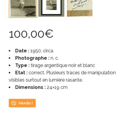
100,00
€
Date :
1950, circa
Photographe :
n. c.
Type :
tirage argentique noir et blanc
Etat :
correct. Plusieurs traces de manipulation
visibles surtout en lumière rasante.
Dimensions :
24×19 cm
Vendu !