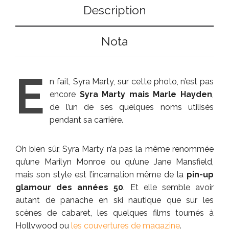
Description
Nota
E
n fait, Syra Marty, sur cette photo, n’est pas
encore
Syra Marty mais Marle Hayden
,
de l’un de ses quelques noms utilisés
pendant sa carrière.
Oh bien sûr, Syra Marty n’a pas la même renommée
qu’une Marilyn Monroe ou qu’une Jane Mansfield,
mais son style est l’incarnation même de la
pin-up
glamour des années 50
. Et elle semble avoir
autant de panache en ski nautique que sur les
scènes de cabaret, les quelques films tournés à
Hollywood ou
les couvertures de magazine
.