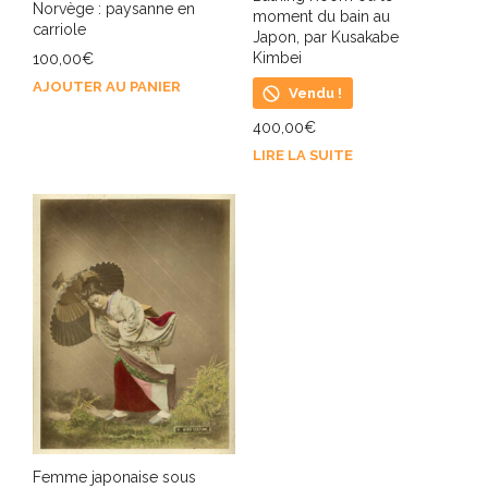
Norvège : paysanne en
moment du bain au
carriole
Japon, par Kusakabe
Kimbei
100,00
€
AJOUTER AU PANIER
Vendu !
400,00
€
LIRE LA SUITE
Femme japonaise sous