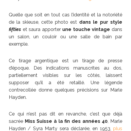
Quelle que soit en tout cas l’identité et la notoriété
de la skieuse, cette photo est
dans le pur style
fifties
et saura apporter
une touche vintage
dans
un salon, un couloir ou une salle de bain par
exemple.
Ce tirage argentique est un tirage de presse
d’époque. Des indications manuscrites au dos,
partiellement visibles sur les côtés, laissent
supposer qu’il a été retaillé. Une légende
contrecollée donne quelques précisions sur Marle
Hayden.
Ce qui n’est pas dit en revanche, c’est que déjà
sacrée
Miss Suisse à la fin des années 40
, Marle
Hayden / Syra Marty sera déclarée, en 1953,
plus