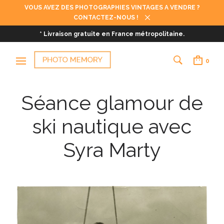
VOUS AVEZ DES PHOTOGRAPHIES VINTAGES A VENDRE ?
CONTACTEZ-NOUS !
* Livraison gratuite en France métropolitaine.
0
Séance glamour de
ski nautique avec
Syra Marty