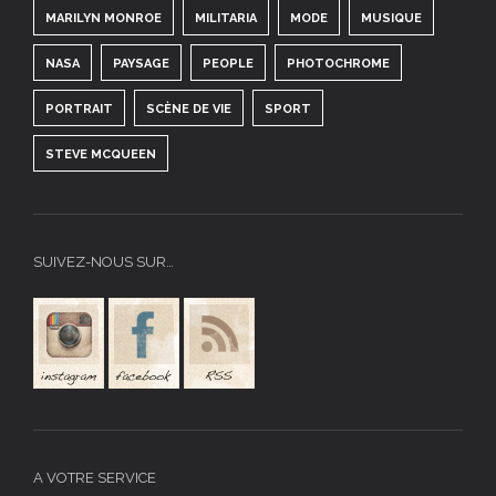
MARILYN MONROE
MILITARIA
MODE
MUSIQUE
NASA
PAYSAGE
PEOPLE
PHOTOCHROME
PORTRAIT
SCÈNE DE VIE
SPORT
STEVE MCQUEEN
SUIVEZ-NOUS SUR…
A VOTRE SERVICE