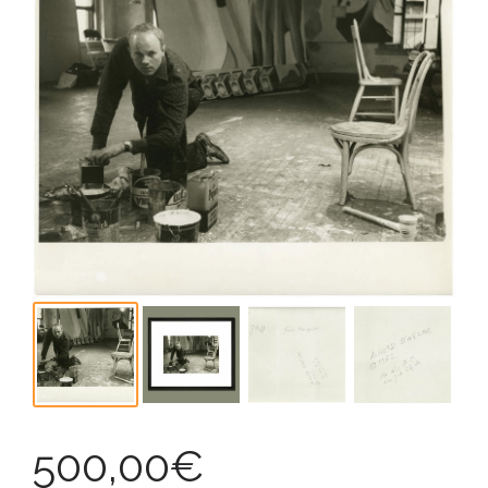
500,00
€