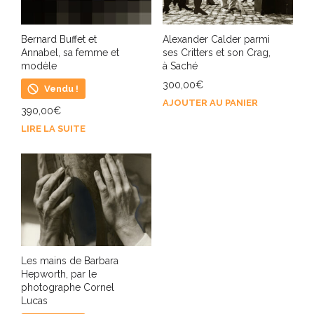
Bernard Buffet et
Alexander Calder parmi
Annabel, sa femme et
ses Critters et son Crag,
modèle
à Saché
300,00
€
Vendu !
AJOUTER AU PANIER
390,00
€
LIRE LA SUITE
Les mains de Barbara
Hepworth, par le
photographe Cornel
Lucas