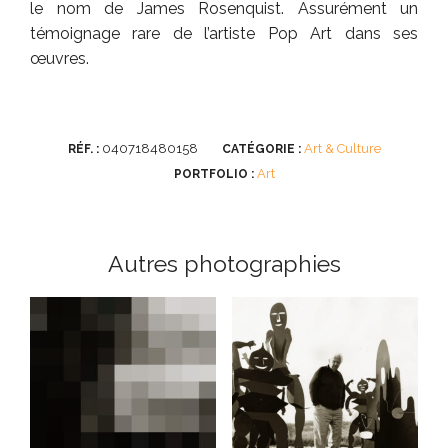
le nom de James Rosenquist. Assurément un
témoignage rare de l’artiste Pop Art dans ses
œuvres.
040718480158
Art & Culture
RÉF. :
CATÉGORIE :
Art
PORTFOLIO :
Autres photographies