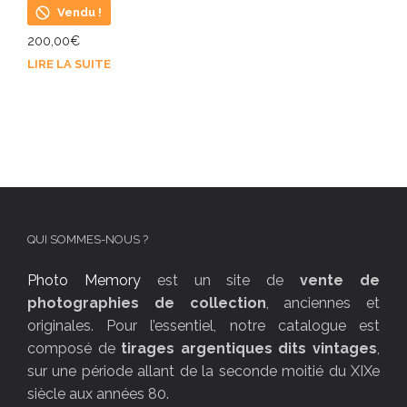
Vendu !
200,00
€
LIRE LA SUITE
QUI SOMMES-NOUS ?
Photo Memory
est un site de
vente de
photographies de collection
, anciennes et
originales. Pour l’essentiel, notre catalogue est
composé de
tirages argentiques dits vintages
,
sur une période allant de la seconde moitié du XIXe
siècle aux années 80.