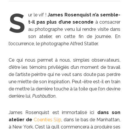
S
ur le vif !
James Rosenquist n’a semble-
t-il pas plus d’une seconde
à consacrer
au photographe venu lui rendre visite dans
son atelier, en cette fin de journée. En
l’occurrence, le photographe Alfred Statler.
Ce qui nous permet à nous, simples observateurs,
d’être les témoins privilégiés d’un moment de travail
de l’artiste peintre qui ne veut sans doute pas perdre
une miette de son inspiration. Peut-être est-il en train
de mettre la dernière touche à la toile que l’on devine
derrière lui,
Pushbutton
.
James Rosenquist est immortalisé ici
dans son
atelier de
Coenties Slip
, dans le bas de Manhattan,
à New York. C’est là qu’il commencera à produire ses