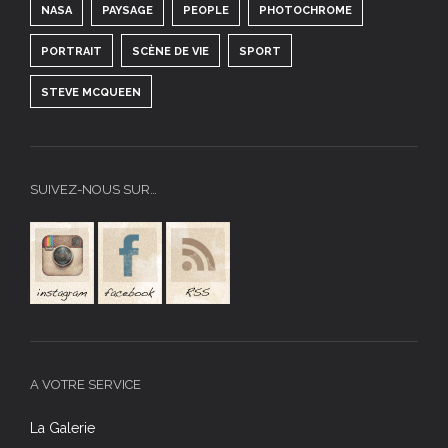
NASA
PAYSAGE
PEOPLE
PHOTOCHROME
PORTRAIT
SCÈNE DE VIE
SPORT
STEVE MCQUEEN
SUIVEZ-NOUS SUR…
A VOTRE SERVICE
La Galerie