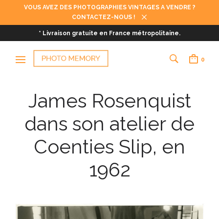
VOUS AVEZ DES PHOTOGRAPHIES VINTAGES A VENDRE ?
CONTACTEZ-NOUS !
* Livraison gratuite en France métropolitaine.
0
James Rosenquist
dans son atelier de
Coenties Slip, en
1962