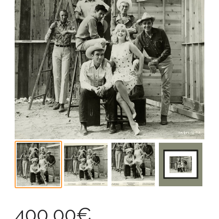
400,00
€