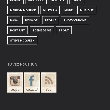
HOMME
INDUSTRIE
INSOLITE
JAPON
MARILYN MONROE
MILITARIA
MODE
MUSIQUE
NASA
PAYSAGE
PEOPLE
PHOTOCHROME
PORTRAIT
SCÈNE DE VIE
SPORT
STEVE MCQUEEN
SUIVEZ-NOUS SUR…