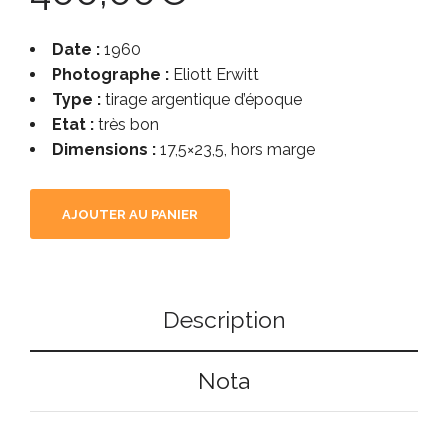
Date :
1960
Photographe :
Eliott Erwitt
Type :
tirage argentique d’époque
Etat :
très bon
Dimensions :
17,5×23,5, hors marge
AJOUTER AU PANIER
Description
Nota