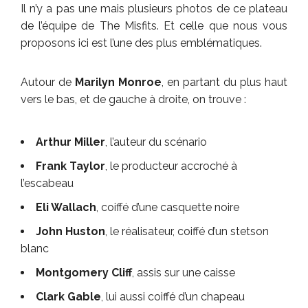
Il n’y a pas une mais plusieurs photos de ce plateau
de l’équipe de The Misfits. Et celle que nous vous
proposons ici est l’une des plus emblématiques.
Autour de
Marilyn Monroe
, en partant du plus haut
vers le bas, et de gauche à droite, on trouve :
Arthur Miller
, l’auteur du scénario
Frank Taylor
, le producteur accroché à
l’escabeau
Eli Wallach
, coiffé d’une casquette noire
John Huston
, le réalisateur, coiffé d’un stetson
blanc
Montgomery Cliff
, assis sur une caisse
Clark Gable
, lui aussi coiffé d’un chapeau