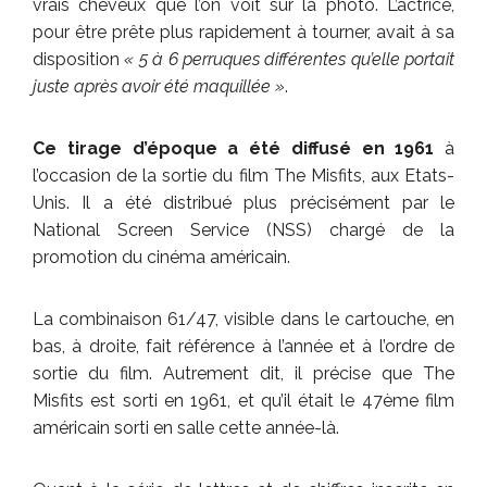
vrais cheveux que l’on voit sur la photo. L’actrice,
pour être prête plus rapidement à tourner, avait à sa
disposition
« 5 à 6 perruques différentes qu’elle portait
juste après avoir été maquillée »
.
Ce tirage d’époque a été diffusé en 1961
à
l’occasion de la sortie du film The Misfits, aux Etats-
Unis. Il a été distribué plus précisément par le
National Screen Service (NSS) chargé de la
promotion du cinéma américain.
La combinaison 61/47, visible dans le cartouche, en
bas, à droite, fait référence à l’année et à l’ordre de
sortie du film. Autrement dit, il précise que The
Misfits est sorti en 1961, et qu’il était le 47ème film
américain sorti en salle cette année-là.