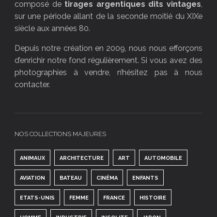
composé de
tirages argentiques dits vintages
,
sur une période allant de la seconde moitié du XIXe
siècle aux années 80.
Depuis notre création en 2009, nous nous efforçons
d’enrichir notre fond régulièrement. Si vous avez des
photographies à vendre, n’hésitez pas à nous
contacter.
NOS COLLECTIONS MAJEURES
ANIMAUX
ARCHITECTURE
ART
AUTOMOBILE
AVIATION
BATEAU
CINÉMA
ENFANTS
ETATS-UNIS
FEMME
FRANCE
HISTOIRE