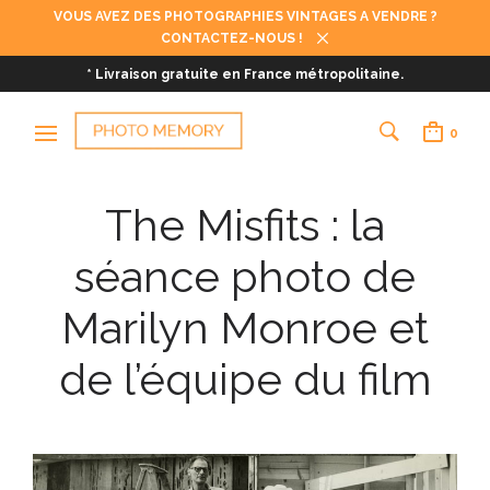
VOUS AVEZ DES PHOTOGRAPHIES VINTAGES A VENDRE ?
CONTACTEZ-NOUS !
* Livraison gratuite en France métropolitaine.
0
The Misfits : la
séance photo de
Marilyn Monroe et
de l’équipe du film