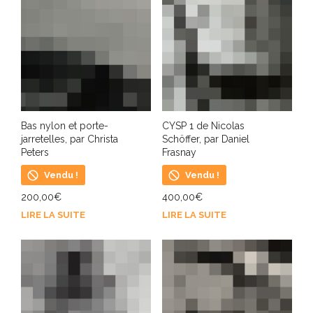
Bas nylon et porte-
CYSP 1 de Nicolas
jarretelles, par Christa
Schöffer, par Daniel
Peters
Frasnay
Vendu !
Vendu !
200,00
€
400,00
€
LIRE LA SUITE
LIRE LA SUITE