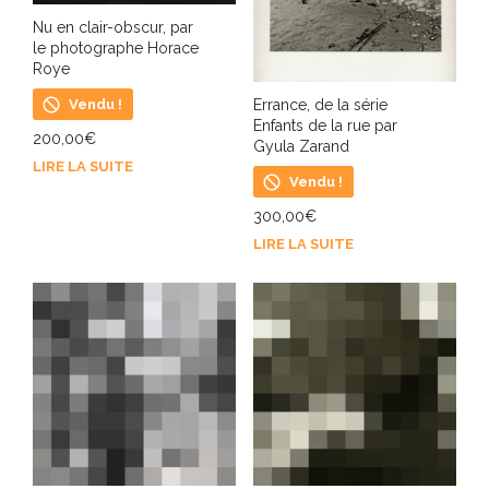
Nu en clair-obscur, par
le photographe Horace
Roye
Vendu !
Errance, de la série
Enfants de la rue par
200,00
€
Gyula Zarand
LIRE LA SUITE
Vendu !
300,00
€
LIRE LA SUITE