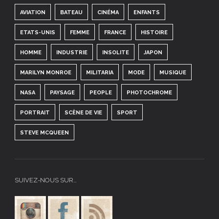
AVIATION
BATEAU
CINÉMA
ENFANTS
ETATS-UNIS
FEMME
FRANCE
HISTOIRE
HOMME
INDUSTRIE
INSOLITE
JAPON
MARILYN MONROE
MILITARIA
MODE
MUSIQUE
NASA
PAYSAGE
PEOPLE
PHOTOCHROME
PORTRAIT
SCÈNE DE VIE
SPORT
STEVE MCQUEEN
SUIVEZ-NOUS SUR…