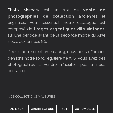
Photo Memory
est un site de
vente de
photographies de collection
, anciennes et
originales. Pour l’essentiel, notre catalogue est
composé de
tirages argentiques dits vintages
,
sur une période allant de la seconde moitié du XIXe
siècle aux années 80.
Depuis notre création en 2009, nous nous efforçons
d’enrichir notre fond régulièrement. Si vous avez des
photographies à vendre, n’hésitez pas à nous
contacter.
NOS COLLECTIONS MAJEURES
ANIMAUX
ARCHITECTURE
ART
AUTOMOBILE