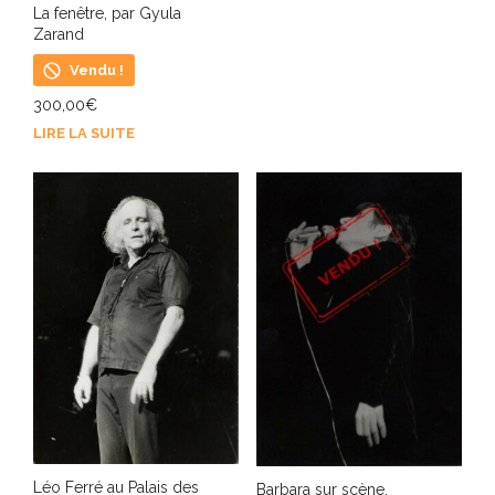
La fenêtre, par Gyula
Zarand
Vendu !
300,00
€
LIRE LA SUITE
Léo Ferré au Palais des
Barbara sur scène,