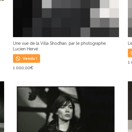
Une vue de la Villa Shodhan, par le photographe
L’
Lucien Hervé
Vendu !
1
1 000,00
€
L
LIRE LA SUITE