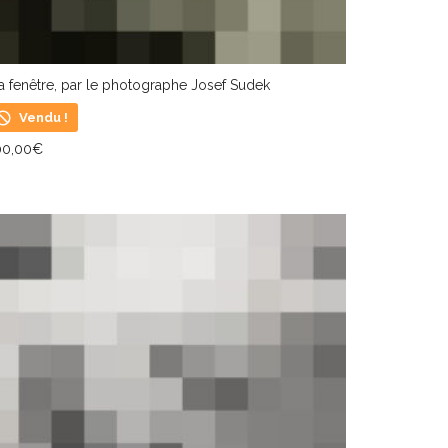
 fenêtre, par le photographe Josef Sudek
Vendu !
00,00
€
IRE LA SUITE