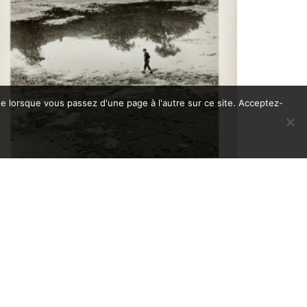
de lorsque vous passez d'une page à l'autre sur ce site. Acceptez-