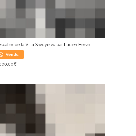
escalier de la Villa Savoye vu par Lucien Hervé
Vendu !
 000,00
€
IRE LA SUITE