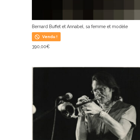
Bernard Buffet et Annabel, sa femme et modèle
Vendu !
390,00
€
LIRE LA SUITE