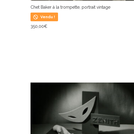
Chet Baker à la trompette, portrait vintage
Vendu !
350,00
€
LIRE LA SUITE