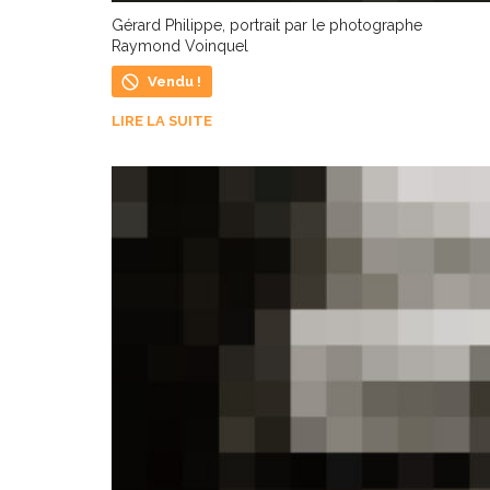
Gérard Philippe, portrait par le photographe
Raymond Voinquel
Vendu !
LIRE LA SUITE