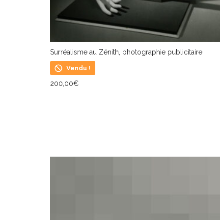
Surréalisme au Zénith, photographie publicitaire
Vendu !
200,00
€
LIRE LA SUITE