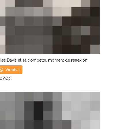
les Davis et sa trompette, moment de réflexion
Vendu !
50,00
€
IRE LA SUITE