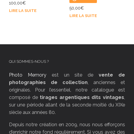
100,00
€
50,00
€
LIRE LA SUITE
LIRE LA SUITE
QUI SOMMES-NOUS ?
Photo Memory
est un site de
vente de
photographies de collection
, anciennes et
originales. Pour l’essentiel, notre catalogue est
composé de
tirages argentiques dits vintages
,
sur une période allant de la seconde moitié du XIXe
siècle aux années 80.
Depuis notre création en 2009, nous nous efforçons
d’enrichir notre fond régulièrement. Si vous avez des