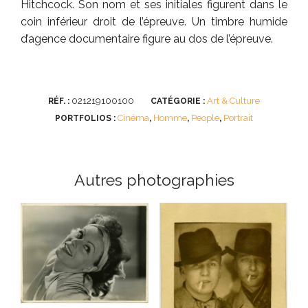
Hitchcock. Son nom et ses initiales figurent dans le
coin inférieur droit de l’épreuve. Un timbre humide
d’agence documentaire figure au dos de l’épreuve.
021219100100
Art & Culture
RÉF. :
CATÉGORIE :
Cinéma
Homme
People
Portrait
PORTFOLIOS :
,
,
,
Autres photographies