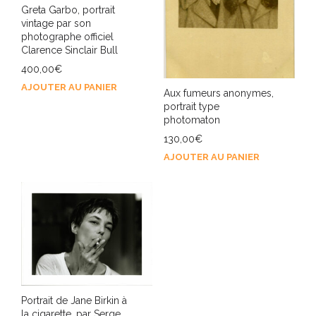
Greta Garbo, portrait
vintage par son
photographe officiel
Clarence Sinclair Bull
400,00
€
AJOUTER AU PANIER
Aux fumeurs anonymes,
portrait type
photomaton
130,00
€
AJOUTER AU PANIER
Portrait de Jane Birkin à
la cigarette, par Serge