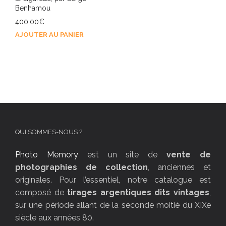
Benhamou
400,00
€
AJOUTER AU PANIER
QUI SOMMES-NOUS ?
Photo Memory
est un site de
vente de
photographies de collection
, anciennes et
originales. Pour l’essentiel, notre catalogue est
composé de
tirages argentiques dits vintages
,
sur une période allant de la seconde moitié du XIXe
siècle aux années 80.