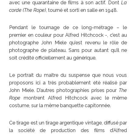
avec une quarantaine de films à son actif. Dont
La
corde (The Rope)
, tourné et sorti en salle en 1948.
Pendant le tournage de ce long-métrage – le
premier en couleur pour Alfred Hitchcock -, c’est au
photographe John Miele qu’est revenu le rôle de
photographe de plateau. Sans pour autant qu’il ne
soit crédité officiellement au générique.
Le portrait du maître du suspense que nous vous
proposons ici a très probablement été réalisé par
John Miele. D’autres photographies prises pour
The
Rope
montrent Alfred Hitchcock avec le même
costume, sur la même banquette capitonnée.
Ce tirage est un tirage argentique vintage, diffusé par
la société de production des films d’Alfred