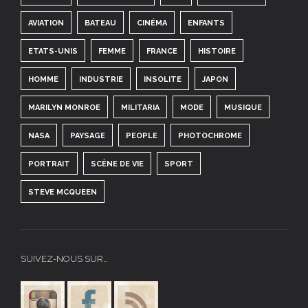
AVIATION
BATEAU
CINÉMA
ENFANTS
ETATS-UNIS
FEMME
FRANCE
HISTOIRE
HOMME
INDUSTRIE
INSOLITE
JAPON
MARILYN MONROE
MILITARIA
MODE
MUSIQUE
NASA
PAYSAGE
PEOPLE
PHOTOCHROME
PORTRAIT
SCÈNE DE VIE
SPORT
STEVE MCQUEEN
SUIVEZ-NOUS SUR…