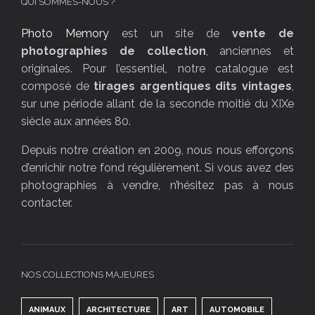
QUI SOMMES-NOUS ?
Photo Memory
est un site de
vente de
photographies de collection
, anciennes et
originales. Pour l’essentiel, notre catalogue est
composé de
tirages argentiques dits vintages
,
sur une période allant de la seconde moitié du XIXe
siècle aux années 80.
Depuis notre création en 2009, nous nous efforçons
d’enrichir notre fond régulièrement. Si vous avez des
photographies à vendre, n’hésitez pas à nous
contacter.
NOS COLLECTIONS MAJEURES
ANIMAUX
ARCHITECTURE
ART
AUTOMOBILE