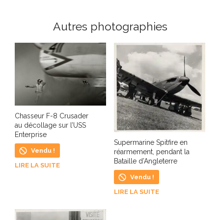
Autres photographies
Chasseur F-8 Crusader
au décollage sur l’USS
Enterprise
Supermarine Spitfire en
Vendu !
réarmement, pendant la
Bataille d’Angleterre
LIRE LA SUITE
Vendu !
LIRE LA SUITE