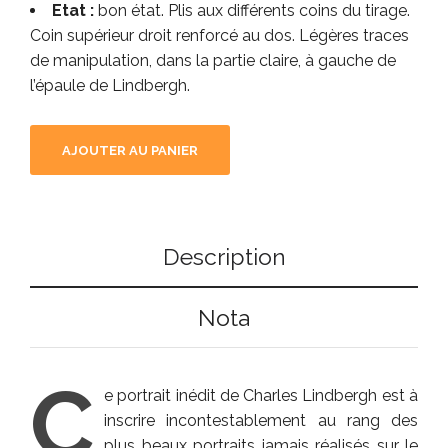
Etat :
bon état. Plis aux différents coins du tirage.
Coin supérieur droit renforcé au dos. Légères traces
de manipulation, dans la partie claire, à gauche de
l’épaule de Lindbergh.
AJOUTER AU PANIER
Description
Nota
C
e portrait inédit de Charles Lindbergh est à
inscrire incontestablement au rang des
plus beaux portraits jamais réalisés sur le