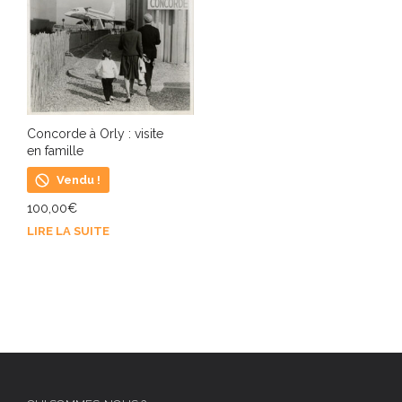
Concorde à Orly : visite
en famille
Vendu !
100,00
€
LIRE LA SUITE