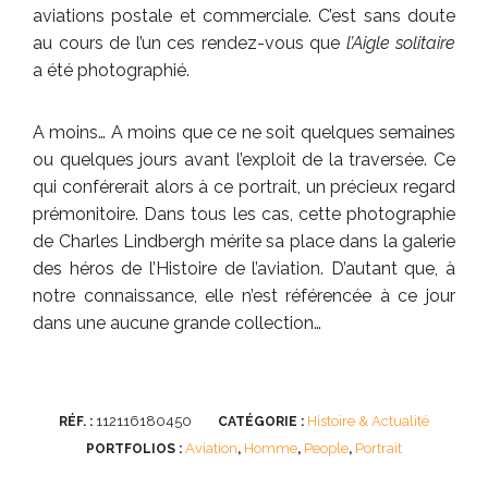
aviations postale et commerciale. C’est sans doute
au cours de l’un ces rendez-vous que
l’Aigle solitaire
a été photographié.
A moins… A moins que ce ne soit quelques semaines
ou quelques jours avant l’exploit de la traversée. Ce
qui conférerait alors à ce portrait, un précieux regard
prémonitoire. Dans tous les cas, cette photographie
de Charles Lindbergh mérite sa place dans la galerie
des héros de l’Histoire de l’aviation. D’autant que, à
notre connaissance, elle n’est référencée à ce jour
dans une aucune grande collection…
112116180450
Histoire & Actualité
RÉF. :
CATÉGORIE :
Aviation
Homme
People
Portrait
PORTFOLIOS :
,
,
,