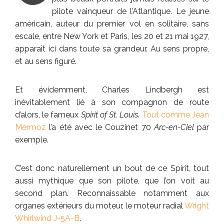
pilote vainqueur de l’Atlantique. Le jeune
américain, auteur du premier vol en solitaire, sans
escale, entre New York et Paris, les 20 et 21 mai 1927,
apparaît ici dans toute sa grandeur. Au sens propre,
et au sens figuré.
Et évidemment, Charles Lindbergh est
inévitablement lié à son compagnon de route
d’alors, le fameux
Spirit of St. Louis
.
Tout comme Jean
Mermoz
l’a été avec le Couzinet 70
Arc-en-Ciel
par
exemple.
C’est donc naturellement un bout de ce Spirit, tout
aussi mythique que son pilote, que l’on voit au
second plan. Reconnaissable notamment aux
organes extérieurs du moteur, le moteur radial
Wright
Whirlwind J-5A-B
.